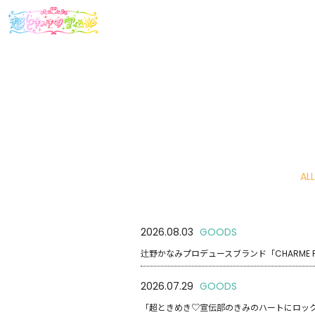
ALL
2026.08.03
GOODS
辻野かなみプロデュースブランド「CHARME R
2026.07.29
GOODS
「超ときめき♡宣伝部のきみのハートにロック