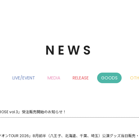
NEWS
LIVE/EVENT
MEDIA
RELEASE
GOODS
OTH
OSE vol.3」受注販売開始のお知らせ！
オンTOUR 2026」8月前半（八王子、北海道、千葉、埼玉）公演グッズ当日販売