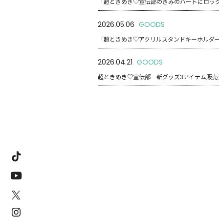
「超ときめき♡宣伝部のきみのハートにロックオ
2026.05.06
GOODS
「超ときめき♡アクリルスタンドキーホルダー 
2026.04.21
GOODS
超ときめき♡宣伝部 新グッズ3アイテム販売