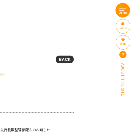
MENU
LOGIN
JOIN
BACK
ABOUT THIS SITE
ER
・先行物販整理券配布のお知らせ！