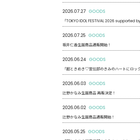
2026.07.27
GOODS
「TOKYO IDOL FESTIVAL 2026 su
2026.07.25
GOODS
坂井仁香生誕商品通販開始！
2026.06.24
GOODS
「超ときめき♡宣伝部のきみのハートにロックオ
2026.06.03
GOODS
辻野かなみ生誕商品 再販決定！
2026.06.02
GOODS
辻野かなみ生誕商品通販開始！
2026.05.25
GOODS