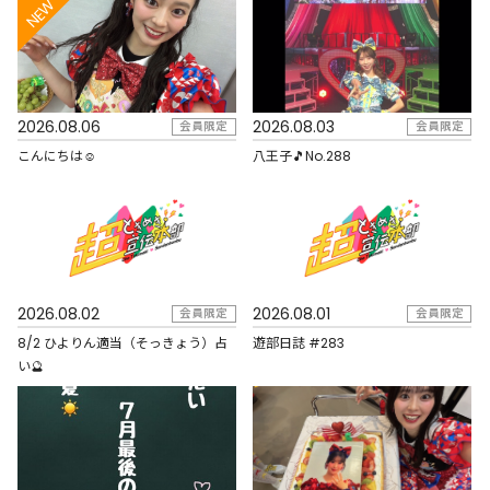
NEW
2026.08.06
2026.08.03
会員限定
会員限定
こんにちは☺︎
八王子🎵No.288
2026.08.02
2026.08.01
会員限定
会員限定
8/2 ひよりん適当（そっきょう）占
遊部日誌 #283
い🔮