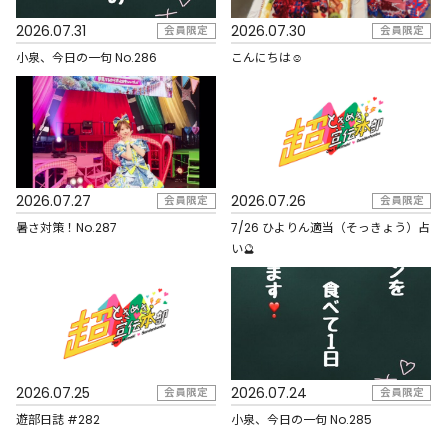
2026.07.31
2026.07.30
会員限定
会員限定
小泉、今日の一句 No.286
こんにちは☺︎
2026.07.27
2026.07.26
会員限定
会員限定
暑さ対策！No.287
7/26 ひよりん適当（そっきょう）占
い🔮
2026.07.25
2026.07.24
会員限定
会員限定
遊部日誌 #282
小泉、今日の一句 No.285