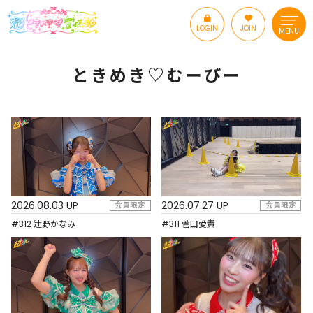
LOGIN
JOIN
MENU
ときめき♡むーびー
2026.08.03 UP
2026.07.27 UP
会員限定
会員限定
#312 辻野かなみ
#311 菅田愛貴