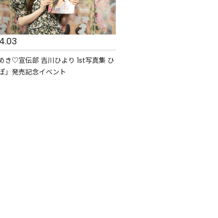
4.03
き♡宣伝部 吉川ひより 1st写真集 ひ
ぽ」発売記念イベント