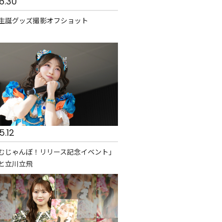
6.30
生誕グッズ撮影オフショット
5.12
むじゃんぼ！リリース記念イベント」
と立川立飛