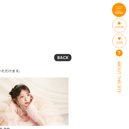
MENU
LOGIN
JOIN
BACK
ABOUT THIS SITE
いただけます。