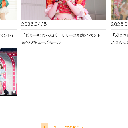
2026.04.15
2026.0
ベント」
「どりーむじゃんぼ！リリース記念イベント」
「超ときめ
あべのキューズモール
よりんっ
1
2
次の10件 ›