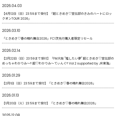
2026.04.03
【4月12日（日）23:59まで受付】「超ときめき♡宣伝部のきみのハートにロッ
クオンTOUR 2026」
2026.03.10
「ときめき♡春の晴れ舞台2026」FC1次先行購入者限定リセール
2026.02.14
【2月22日（日）23:59まで受付】「FM大阪 "推したい夢" 超ときめき♡宣伝部の
めっちゃわかりみ〜!! 超♡わかりみ～てぃんぐ!! Vol.2 supported by JR東海」
2026.01.29
【2月1日（日）23:59まで受付】「ときめき♡春の晴れ舞台2026」
2026.01.13
【1月20日（火）23:59まで受付】「ときめき♡春の晴れ舞台2026」
2025.12.08