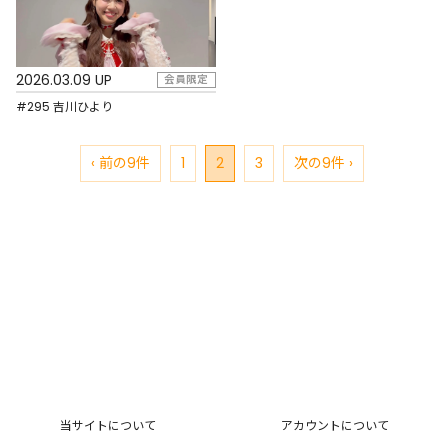
2026.03.09 UP
会員限定
#295 吉川ひより
‹ 前の9件
1
2
3
次の9件 ›
当サイトについて
アカウントについて