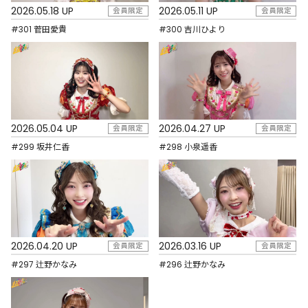
2026.05.18 UP
2026.05.11 UP
会員限定
会員限定
#301 菅田愛貴
#300 吉川ひより
2026.05.04 UP
2026.04.27 UP
会員限定
会員限定
#299 坂井仁香
#298 小泉遥香
2026.04.20 UP
2026.03.16 UP
会員限定
会員限定
#297 辻野かなみ
#296 辻野かなみ