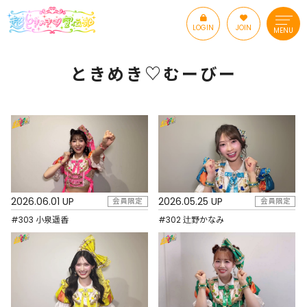
LOGIN
JOIN
MENU
ときめき♡むーびー
2026.06.01 UP
2026.05.25 UP
会員限定
会員限定
#303 小泉遥香
#302 辻野かなみ