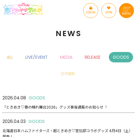
LOGIN
JOIN
MENU
NEWS
ALL
LIVE/EVENT
MEDIA
RELEASE
GOODS
OTHER
2026.04.08
GOODS
「ときめき♡春の晴れ舞台2026」グッズ事後通販のお知らせ︕
2026.04.03
GOODS
北海道日本ハムファイターズ・超ときめき♡宣伝部コラボグッズ 4月4日（土）
発売！