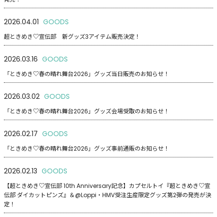
2026.04.01
GOODS
超ときめき♡宣伝部 新グッズ3アイテム販売決定！
2026.03.16
GOODS
「ときめき♡春の晴れ舞台2026」グッズ当日販売のお知らせ！
2026.03.02
GOODS
「ときめき♡春の晴れ舞台2026」グッズ会場受取のお知らせ！
2026.02.17
GOODS
「ときめき♡春の晴れ舞台2026」グッズ事前通販のお知らせ！
2026.02.13
GOODS
【超ときめき♡宣伝部 10th Anniversary記念】カプセルトイ『超ときめき♡宣
伝部 ダイカットピンズ』＆@Loppi・HMV受注生産限定グッズ第2弾の発売が決
定！