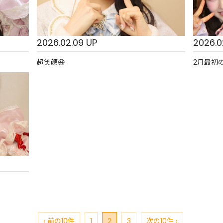
2026.02.09 UP
2026.0
超笑顔😆
2月最初の
‹ 前の10件
1
2
3
次の10件 ›