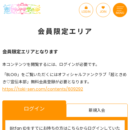
LOGIN
JOIN
MENU
会員限定エリア
会員限定エリアとなります
本コンテンツを閲覧するには、ログインが必要です。
「BLOG」をご覧いただくにはオフィシャルファンクラブ「超ときめ
き♡宣伝本部」無料会員登録が必要となります。
https://toki-sen.com/contents/609292
ログイン
新規入会
Bitfan IDをすでにお持ちの方はこちらからログインしていた