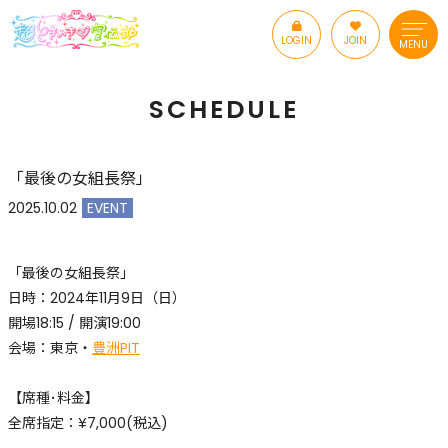
LOGIN
JOIN
MENU
SCHEDULE
「最後の女組長祭」
2025.10.02
EVENT
「最後の女組長祭」
日時：2024年11月9日（日）
開場18:15 / 開演19:00
会場：東京・
豊洲PIT
【席種･料金】
全席指定：¥7,000(税込)