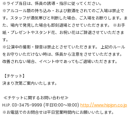
※ライブ当日は、係員の誘導・指示に従ってください。
※アルコール類の持ち込み・および飲酒をされてのご入場は禁止で
す。スタッフが酒気帯びと判断した場合、ご入場をお断りします。ま
た、場内で発見した場合も即刻退場とさせていただきます。 ※お手
紙・プレゼントやスタンド花、お祝い花はご辞退させていただきま
す。
※公演中の撮影・録音は禁止とさせていただきます。 上記のルール
をお守りいただけない時は、係員から注意をさせていただきます。
改善されない場合、イベント中であってもご退場いただきます。
【チケット】
決まり次第ご案内いたします。
≪チケットに関するお問い合わせ≫
H.I.P. 03-3475-9999 (平日10:00～18:00)
http://www.hipjpn.co.jp
※お電話でのお問合せは平日営業時間内にお願いいたします。