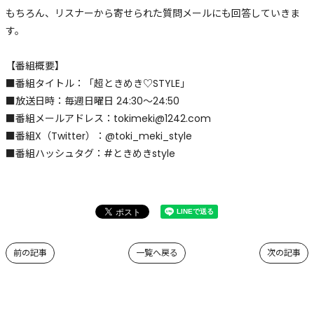
もちろん、リスナーから寄せられた質問メールにも回答していきま
す。
【番組概要】
■番組タイトル：「超ときめき♡STYLE」
■放送日時：毎週日曜日 24:30～24:50
■番組メールアドレス：tokimeki@1242.com
■番組X（Twitter）：@toki_meki_style
■番組ハッシュタグ：#ときめきstyle
前の記事
一覧へ戻る
次の記事