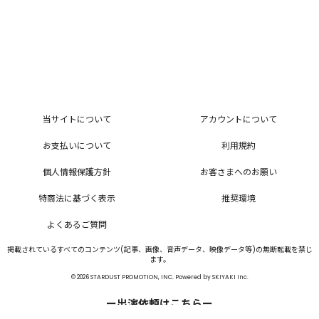
当サイトについて
アカウントについて
お支払いについて
利用規約
個人情報保護方針
お客さまへのお願い
特商法に基づく表示
推奨環境
よくあるご質問
掲載されているすべてのコンテンツ(記事、画像、音声データ、映像データ等)の無断転載を禁じ
ます。
© 2026 STARDUST PROMOTION, INC. Powered by
SKIYAKI Inc.
ー出演依頼はこちらー