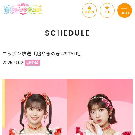
LOGIN
JOIN
MENU
SCHEDULE
ニッポン放送「超ときめき♡STYLE」
2025.10.02
MEDIA