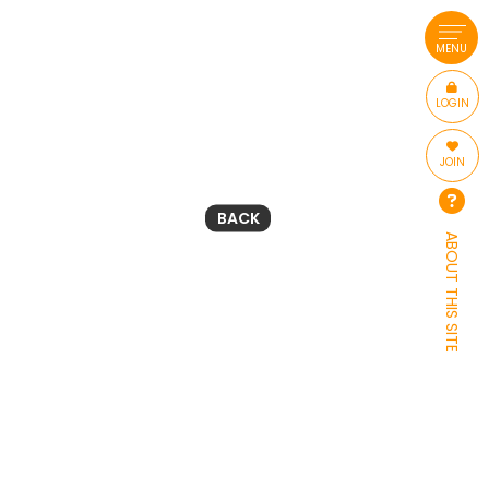
MENU
LOGIN
JOIN
BACK
ABOUT THIS SITE