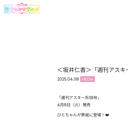
＜坂井仁香＞「週刊アスキー
2025.04.08
MEDIA
「週刊アスキー1538号」
4月8日（火）発売
ひとちゃんが表紙に登場！❤️