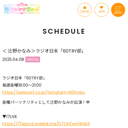
LOGIN
JOIN
MENU
SCHEDULE
＜ 辻野かなみ＞ラジオ日本「60TRY部」
2025.04.08
MEDIA
ラジオ日本「60TRY部」
毎週金曜18:00〜21:00
https://www.jorf.co.jp/?program=60trybu
金曜パーソナリティとして辻野かなみが出演！💙
▼17LIVE
https://17appv2.onelink.me/D7OH/wyh1nrb3