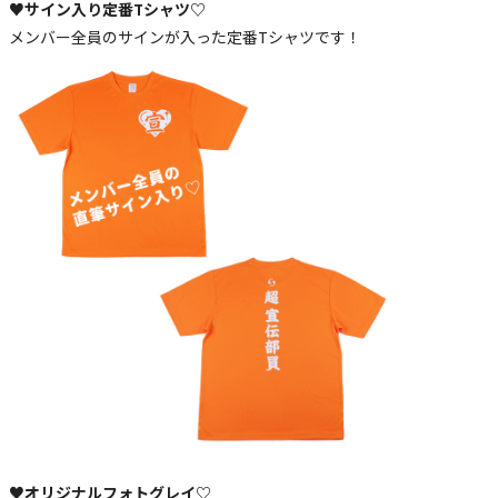
♥サイン入り定番Tシャツ♡
メンバー全員のサインが入った定番Tシャツです！
♥オリジナルフォトグレイ♡