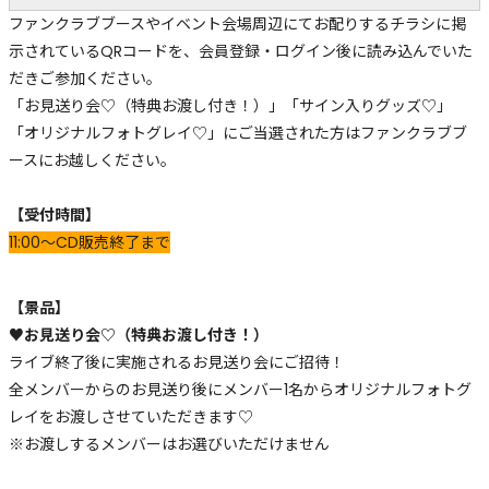
ファンクラブブースやイベント会場周辺にてお配りするチラシに掲
示されているQRコードを、会員登録・ログイン後に読み込んでいた
だきご参加ください。
「お見送り会♡（特典お渡し付き！）」「サイン入りグッズ♡」
「オリジナルフォトグレイ♡」にご当選された方はファンクラブブ
ースにお越しください。
【受付時間】
11:00～CD販売終了まで
【景品】
♥お見送り会♡（特典お渡し付き！）
ライブ終了後に実施されるお見送り会にご招待！
全メンバーからのお見送り後にメンバー1名からオリジナルフォトグ
レイをお渡しさせていただきます♡
※お渡しするメンバーはお選びいただけません