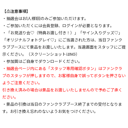
【⚠️注意事項】
・抽選会はお1人様1回のみご参加いただけます。
・ご参加いただくには会員登録、ログインが必要となります。
・「お見送り会♡（特典お渡し付き！）」「サイン入りグッズ♡」
「オリジナルフォトグレイ♡」にご当選された方は、当日ファンク
ラブブースにて景品をお渡しいたします。当選画面をスタッフにご提
示ください。（スクリーンショットはNG）
・参加賞はご自身でダウンロードください。
・抽選会ページ内にある「スタッフ専用確認ボタン」はファンクラ
ブのスタッフが押しますので、お客様自身で誤ってボタンを押さない
ようご注意ください。
引き換え済みの場合は景品をお渡しいたしませんので予めご了承く
ださい。
・景品の引換は当日のファンクラブブース終了までの受付となりま
す。お引き換え忘れのないようお気をつけください。