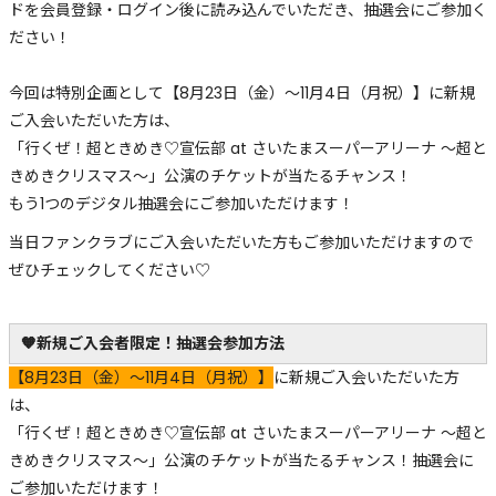
ドを会員登録・ログイン後に読み込んでいただき、抽選会にご参加く
ださい！
今回は特別企画として【8月23日（金）～11月4日（月祝）】に新規
ご入会いただいた方は、
「行くぜ！超ときめき♡宣伝部 at さいたまスーパーアリーナ 〜超と
きめきクリスマス〜」公演のチケットが当たるチャンス！
もう1つのデジタル抽選会にご参加いただけます！
当日ファンクラブにご入会いただいた方もご参加いただけますので
ぜひチェックしてください♡
🧡新規ご入会者限定！抽選会参加方法
【8月23日（金）～11月4日（月祝）】
に新規ご入会いただいた方
は、
「行くぜ！超ときめき♡宣伝部 at さいたまスーパーアリーナ 〜超と
きめきクリスマス〜」公演のチケットが当たるチャンス！抽選会に
ご参加いただけます！