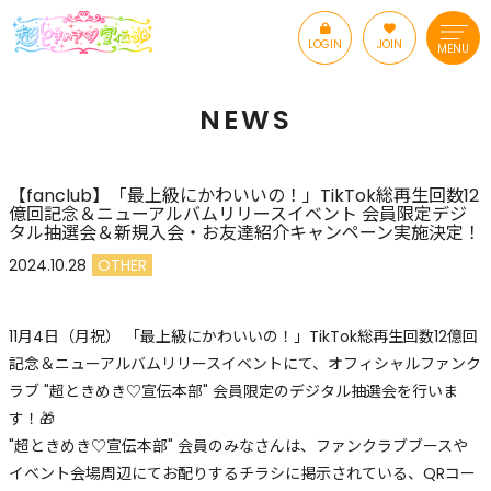
LOGIN
JOIN
MENU
NEWS
【fanclub】「最上級にかわいいの！」TikTok総再生回数12
億回記念＆ニューアルバムリリースイベント 会員限定デジ
タル抽選会＆新規入会・お友達紹介キャンペーン実施決定！
2024.10.28
OTHER
11月4日（月祝） 「最上級にかわいいの！」TikTok総再生回数12億回
記念＆ニューアルバムリリースイベントにて、オフィシャルファンク
ラブ "超ときめき♡宣伝本部" 会員限定のデジタル抽選会を行いま
す！🎁
"超ときめき♡宣伝本部" 会員のみなさんは、ファンクラブブースや
イベント会場周辺にてお配りするチラシに掲示されている、QRコー