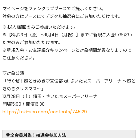
マイページをファンクラブブースでご提示ください。
対象の方はブースにてデジタル抽選会にご参加いただけます。
※お1人様1回のみご参加いただけます。
※【8月23日（金）～11月4日（月祝）】までに新規ご入会いただい
た方のみご参加いただけます。
※新規入会・お友達紹介キャンペーンと対象期間が異なりますので
ご注意ください。
▽対象公演
「行くぜ！超ときめき♡宣伝部 at さいたまスーパーアリーナ 〜超と
きめきクリスマス〜」
12月28日（土）埼玉・さいたまスーパーアリーナ
開場15:00 / 開演16:30
https://toki-sen.com/contents/745129
🧡全会員対象！抽選会参加方法