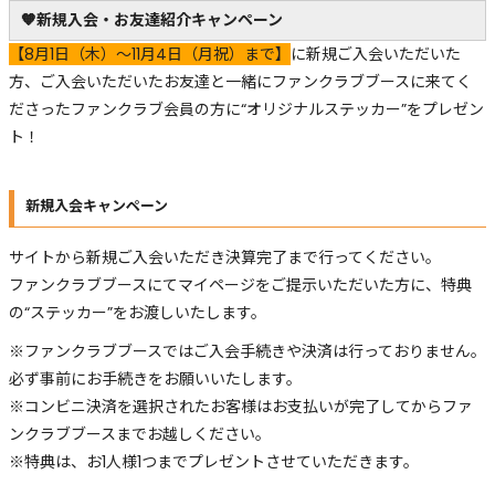
🧡新規入会・お友達紹介キャンペーン
【8月1日（木）～11月4日（月祝）まで】
に新規ご入会いただいた
方、ご入会いただいたお友達と一緒にファンクラブブースに来てく
ださったファンクラブ会員の方に“オリジナルステッカー”をプレゼン
ト！
新規入会キャンペーン
サイトから新規ご入会いただき決算完了まで行ってください。
ファンクラブブースにてマイページをご提示いただいた方に、特典
の“ステッカー”をお渡しいたします。
※ファンクラブブースではご入会手続きや決済は行っておりません。
必ず事前にお手続きをお願いいたします。
※コンビニ決済を選択されたお客様はお支払いが完了してからファ
ンクラブブースまでお越しください。
※特典は、お1人様1つまでプレゼントさせていただきます。