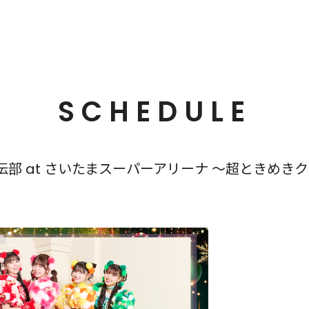
SCHEDULE
部 at さいたまスーパーアリーナ 〜超ときめき