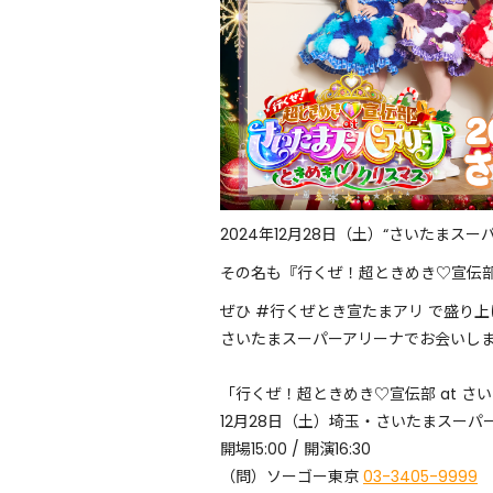
2024年12月28日（土）“さいたまス
その名も『行くぜ！超ときめき♡宣伝部
ぜひ #行くぜとき宣たまアリ で盛り
さいたまスーパーアリーナでお会いし
「行くぜ！超ときめき♡宣伝部 at さ
12月28日（土）埼玉・さいたまスーパ
開場15:00 / 開演16:30
（問）ソーゴー東京
03-3405-9999