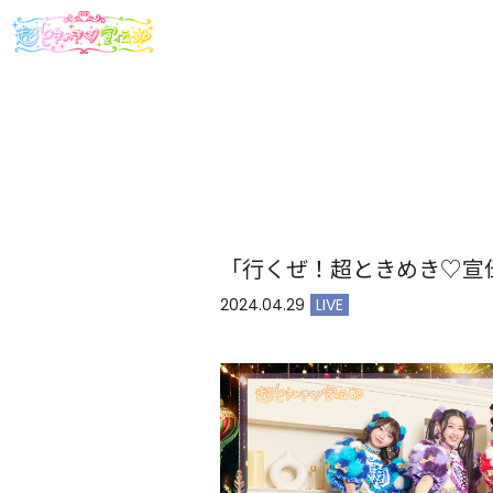
「行くぜ！超ときめき♡宣伝
2024.04.29
LIVE