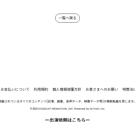
一覧へ戻る
お支払いについて
利用規約
個人情報保護方針
お客さまへのお願い
特商法
掲載されているすべてのコンテンツ(記事、画像、音声データ、映像データ等)の無断転載を禁じます
© 2026 STARDUST PROMOTION, INC. Powered by
SKIYAKI Inc.
ー出演依頼はこちらー