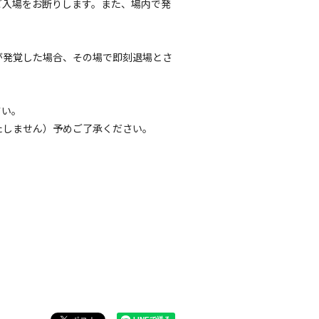
ご入場をお断りします。また、場内で発
が発覚した場合、その場で即刻退場とさ
ださい。
たしません）予めご了承ください。
ください。