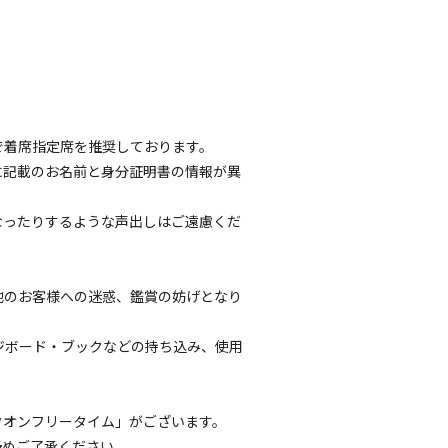
で着席指定席を推奨しております。
に記載のお名前と身分証明書の情報が異
なったりするような声出しはご遠慮くだ
他のお客様への迷惑、鑑賞の妨げとなり
ージボード・ブックなどの持ち込み、使用
。）
クオンフリータイム」がございます。
予めご了承ください。