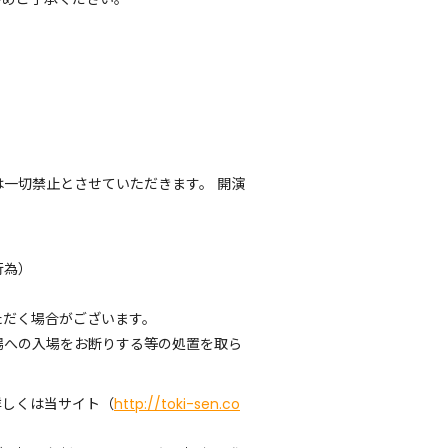
一切禁止とさせていただきます。 開演
行為）
ただく場合がございます。
場への入場をお断りする等の処置を取ら
詳しくは当サイト（
http://toki-sen.co