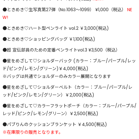
●ときめき♡生写真第27弾（No.1063～1099） ¥1,000（税込）
NE
W!
●ときめき♡ハート型ペンライト vol.2 ￥3,000(税込)
●ときめき♡ショッピングバッグ ￥1,100(税込)
●超 宣伝部員のための定番ペンライトvol.3 ¥3,500（税込）
●星をめざして♡ショルダーバック (カラー：ブルー/パープル/レッ
ド/ピンク/レモン/グリーン)￥4,000(税込)
※バッグは共通でショルダーのみカラー展開となります
●星をめざして♡ショルダーベルト（カラー：ブルー/パープル/レ
ッド/ピンク/レモン/グリーン）￥2,000(税込)
●星をめざして♡カラーフラットポーチ（カラー：ブルー/パープル/
レッド/ピンク/レモン/グリーン）￥2,500(税込)
●パブりんのクッションブランケット ￥4,500(税込)
※在庫限りの販売となります。