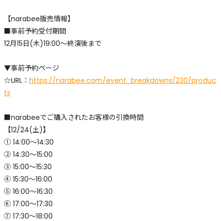
【narabee販売情報】
■事前予約受付期間
12月15日(木)19:00～終演後まで
▼事前予約ページ
☆URL：
https://narabee.com/event_breakdowns/230/produc
ts
■narabeeでご購入されたお客様の引換時間
【12/24(土)】
① 14:00〜14:30
② 14:30〜15:00
③ 15:00〜15:30
④ 15:30～16:00
⑤ 16:00〜16:30
⑥ 17:00〜17:30
⑦ 17:30〜18:00