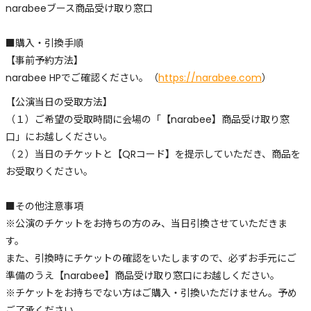
narabeeブース商品受け取り窓口
■購入・引換手順
【事前予約方法】
narabee HPでご確認ください。（
https://narabee.com
）
【公演当日の受取方法】
（１）ご希望の受取時間に会場の「【narabee】商品受け取り窓
口」にお越しください。
（２）当日のチケットと【QRコード】を提示していただき、商品を
お受取りください。
■その他注意事項
※公演のチケットをお持ちの方のみ、当日引換させていただきま
す。
また、引換時にチケットの確認をいたしますので、必ずお手元にご
準備のうえ【narabee】商品受け取り窓口にお越しください。
※チケットをお持ちでない方はご購入・引換いただけません。予め
ご了承ください。