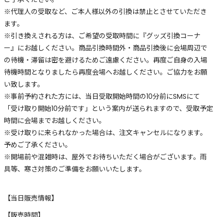
※代理人の受取など、ご本人様以外の引換は禁止とさせていただき
ます。
※引き換えされる方は、ご希望の受取時間に『グッズ引換コーナ
ー』にお越しください。商品引換時間外・商品引換後に会場周辺で
の待機・滞留は密を避けるためご遠慮ください。再度ご自身の入場
待機時間となりましたら再度会場へお越しください。ご協力をお願
い致します。
※事前予約された方には、当日受取開始時間の10分前にSMSにて
「受け取り開始10分前です」という案内が送られますので、受取予定
時間に会場までお越しください。
※受け取りに来られなかった場合は、注文キャンセルになります。
予めご了承ください。
※開場前や混雑時は、屋外でお待ちいただく場合がございます。雨
具等、寒さ対策のご準備をお願いいたします。
【当日販売情報】
【販売時間】