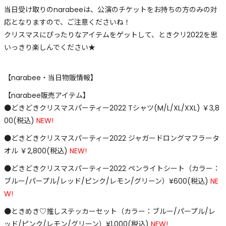
当日受け取りのnarabeeは、公演のチケットをお持ちの方のみの対
応となりますので、ご注意くださいね！
クリスマスにぴったりなアイテムをゲットして、ときクリ2022を思
いっきり楽しんでください★
【narabee・当日物販情報】
【narabee販売アイテム】
●どきどきクリスマスパーティー2022 Tシャツ(M/L/XL/XXL) ￥3,8
00(税込)
NEW!
●どきどきクリスマスパーティー2022 ジャガードロングマフラータ
オル ￥2,800(税込)
NEW!
●どきどきクリスマスパーティー2022 ペンライトシート（カラー：
ブルー/パープル/レッド/ピンク/レモン/グリーン）¥600(税込)
NE
W!
●ときめき♡推しステッカーセット（カラー：ブルー/パープル/レ
ッド/ピンク/レモン/グリーン）¥1,000(税込)
NEW!