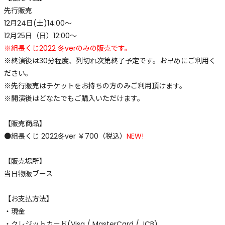
先行販売
12月24日(土)14:00～
12月25日（日）12:00〜
※組長くじ2022 冬verのみの販売です。
※終演後は30分程度、列切れ次第終了予定です。お早めにご利用く
ださい。
※先行販売はチケットをお持ちの方のみご利用頂けます。
※開演後はどなたでもご購入いただけます。
【販売商品】
●組長くじ 2022冬ver ￥700（税込）
NEW!
【販売場所】
当日物販ブース
【お支払方法】
・現金
・クレジットカード(Visa / MasterCard / JCB)