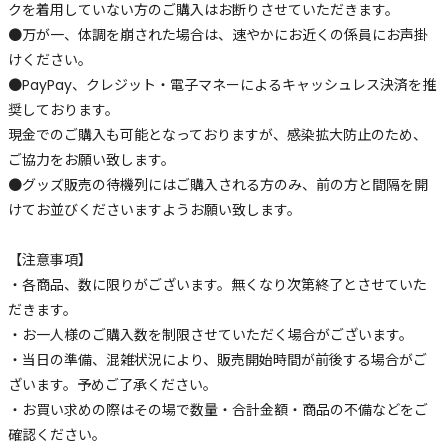
クを着用していない方のご購入はお断りさせていただきます。
●万が一、体調を崩された場合は、速やかにお近くの係員にお声掛
けください。
●PayPay、クレジット・電子マネーによるキャッシュレス決済を推
奨しております。
現金でのご購入も可能となっておりますが、感染拡大防止のため、
ご協力をお願い致します。
●グッズ販売の待機列にはご購入される方のみ、前の方と間隔を開
けてお並びくださいますようお願い致します。
【注意事項】
・各商品、数に限りがございます。無くなり次第終了とさせていた
だきます。
・お一人様のご購入数を制限させていただく場合がございます。
・当日の準備、混雑状況により、販売開始時間が前後する場合がご
ざいます。予めご了承ください。
・お買い求めの際はその場で数量・合計金額・商品の不備などをご
確認ください。