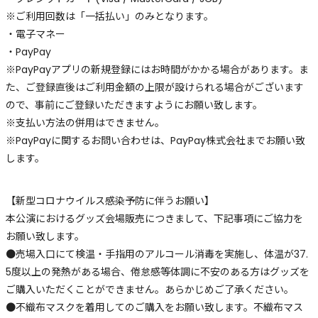
※ご利用回数は「一括払い」のみとなります。
・電子マネー
・PayPay
※PayPayアプリの新規登録にはお時間がかかる場合があります。ま
た、ご登録直後はご利用金額の上限が設けられる場合がございます
ので、事前にご登録いただきますようにお願い致します。
※支払い方法の併用はできません。
※PayPayに関するお問い合わせは、PayPay株式会社までお願い致
します。
【新型コロナウイルス感染予防に伴うお願い】
本公演におけるグッズ会場販売につきまして、下記事項にご協力を
お願い致します。
●売場入口にて検温・手指用のアルコール消毒を実施し、体温が37.
5度以上の発熱がある場合、倦怠感等体調に不安のある方はグッズを
ご購入いただくことができません。あらかじめご了承ください。
●不織布マスクを着用してのご購入をお願い致します。不織布マス