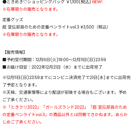
●ときめき♡ショッピングバッグ ￥1,100(税込)
NEW!
※在庫限りの販売となります。
定番グッズ
超 宣伝部員のための定番ペンライトvol.3 ¥3,500（税込）
※在庫限りの販売となります。
【販売情報】
■予約受付期間：12月6日(火)19:00〜12月11日(日)23:59
■お届け目安：2022年12月21日（水）までに出荷完了
※12月11日(日)23:59までにコンビニ決済完了で21日(水)までに出荷完
了予定となります。
※天候、交通事情等により配送が前後する場合もございます。予め
ご了承ください。
※「ときクリ2022」「ガールズランド2022」「超 宣伝部員のため
の定番ペンライトvol.3」の商品以外とは同梱できかねます。あらか
じめご了承ください。