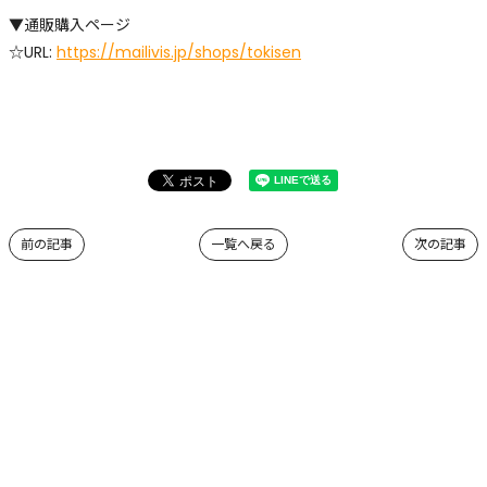
▼通販購入ページ
☆URL:
https://mailivis.jp/shops/tokisen
前の記事
一覧へ戻る
次の記事