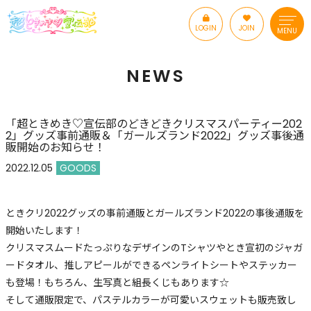
LOGIN
JOIN
MENU
NEWS
「超ときめき♡宣伝部のどきどきクリスマスパーティー202
2」グッズ事前通販＆「ガールズランド2022」グッズ事後通
販開始のお知らせ！
2022.12.05
GOODS
ときクリ2022グッズの事前通販とガールズランド2022の事後通販を
開始いたします！
クリスマスムードたっぷりなデザインのTシャツやとき宣初のジャガ
ードタオル、推しアピールができるペンライトシートやステッカー
も登場！もちろん、生写真と組長くじもあります☆
そして通販限定で、パステルカラーが可愛いスウェットも販売致し