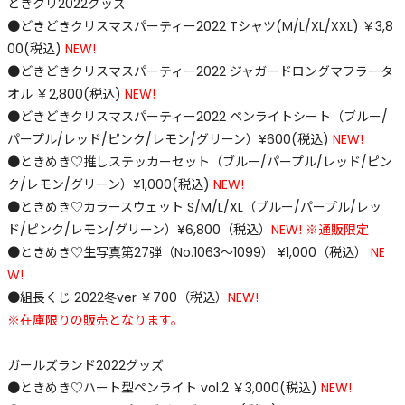
ときクリ2022グッズ
●どきどきクリスマスパーティー2022 Tシャツ(M/L/XL/XXL) ￥3,8
00(税込)
NEW!
●どきどきクリスマスパーティー2022 ジャガードロングマフラータ
オル ￥2,800(税込)
NEW!
●どきどきクリスマスパーティー2022 ペンライトシート（ブルー/
パープル/レッド/ピンク/レモン/グリーン）¥600(税込)
NEW!
●ときめき♡推しステッカーセット（ブルー/パープル/レッド/ピン
ク/レモン/グリーン）¥1,000(税込)
NEW!
●ときめき♡カラースウェット S/M/L/XL（ブルー/パープル/レッ
ド/ピンク/レモン/グリーン）¥6,800（税込）
NEW! ※通販限定
●ときめき♡生写真第27弾（No.1063～1099） ¥1,000（税込）
NE
W!
●組長くじ 2022冬ver ￥700（税込）
NEW!
※在庫限りの販売となります。
ガールズランド2022グッズ
●ときめき♡ハート型ペンライト vol.2 ￥3,000(税込)
NEW!