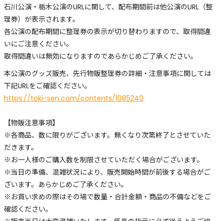
石川公演・栃木公演のURLに関して、配布期間前は他公演のURL（整
理券）が表示されます。
各公演の配布期間に整理券の表示が切り替わりますので、取得間違
いにご注意ください。
取得間違いは無効になりますのであらかじめご了承ください。
本公演のグッズ販売、先行物販整理券の詳細・注意事項に関しては
下記URLをご確認ください。
https://toki-sen.com/contents/1085240
【物販注意事項】
※各商品、数に限りがございます。無くなり次第終了とさせていた
だきます。
※お一人様のご購入数を制限させていただく場合がございます。
※当日の準備、混雑状況により、販売開始時間が前後する場合がご
ざいます。あらかじめご了承ください。
※お買い求めの際はその場で数量・合計金額・商品の不備などをご
確認ください。