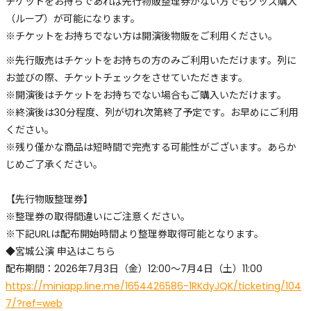
チケットをお持ちであれば先行物販整理券がない方でもグッズ購入
（ループ）が可能になります。
※チケットをお持ちでない方は開演後物販をご利用ください。
※先行販売はチケットをお持ちの方のみご利用いただけます。列に
お並びの際、チケットチェックをさせていただきます。
※開演後はチケットをお持ちでない場合もご購入いただけます。
※終演後は30分程度、列が切れ次第終了予定です。お早めにご利用
ください。
※残り僅かな商品は短時間で完売する可能性がございます。あらか
じめご了承ください。
【先行物販整理券】
※整理券の取得間違いにご注意ください。
※下記URLは配布開始時間より整理券取得可能となります。
◆宮城公演 申込はこちら
配布期間：2026年7月3日（金）12:00〜7月4日（土）11:00
https://miniapp.line.me/1654426586-1RKdyJQK/ticketing/104
7/?ref=web