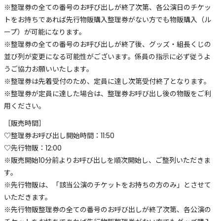
※整理券の全ての番号のお呼び出しが終了次第、各公演日のチケッ
トをお持ちであれば先行物販購入整理券がない方でも物販購入（ル
ープ）が可能になります。
※整理券の全ての番号のお呼び出しが終了後、グッズ・組長くじの
並び列が変更になる可能性がございます。係員の指示に必ず従うよ
うご協力お願いいたします。
※整理券は先着受付のため、定員に達し次第受付終了となります。
※整理券が定員に達した場合は、整理券お呼び出し後の物販をご利
用ください。
［販売時間］
♡整理券お呼び出し開始時間：11:50
♡先行物販：12:00
※販売開始10分前よりお呼び出しを順次開始し、ご整列いただきま
す。
※先行物販は、「該当公演のチケットをお持ちの方のみ」とさせて
いただきます。
※先行物販整理券の全ての番号のお呼び出しが終了次第、各公演の