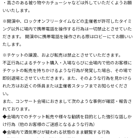
・高さのある被り物やカチューシャなどは外していただくようお願
いいたします。
※開演中、ロックオンフリータイムなどの主催者が許可したタイミ
ング以外に場内で携帯電話を操作する行為は一切禁止とさせていた
だきます。 開演中に携帯電話を操作される際はロビーにてお願いい
たします。
※チケットの譲渡、および転売は禁止とさせていただきます。
不正行為によるチケット購入・入場ならびに会場内で他のお客様に
チケットの転売を持ちかけるような行為が発覚した場合、その場で
即刻退場とさせていただきます。また、そのような行為を見かけら
れた方はお近くの係員または主催者スタッフまでお知らせくださ
い。
また、コンサート会場におきまして次のような事例が確認・報告さ
れております。
◆会場内でのチケット転売や様々な勧誘を目的とした強引な話しか
け行為（他のお客様のご迷惑となるような行為）
◆会場内で酒気帯びが疑われる状態のまま観覧する行為