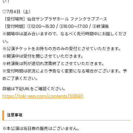
い！
♡7月4日（土）
［受付場所］仙台サンプラザホール ファンクラブブース
［受付時間］①12:00〜15:30 / ②16:00～17:00 / ③終演後
※開場中は混み合いますので、なるべく先行時間中にお越しくださ
い。
※公演チケットをお持ちの方のみの受付とさせていただきます。
※開演中は受付を閉じさせていただきます。
※終演後は列が途切れ次第終了とさせていただきます。
※受付時間は状況により予告なく変更になる場合がございます。予
めご了承ください。
詳細は下記URLをご確認ください。
https://toki-sen.com/contents/1085811
注意事項
※本公演は当日券の販売はございません。