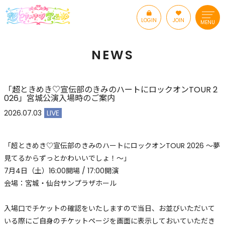
LOGIN
JOIN
MENU
NEWS
「超ときめき♡宣伝部のきみのハートにロックオンTOUR 2
026」宮城公演入場時のご案内
2026.07.03
LIVE
「超ときめき♡宣伝部のきみのハートにロックオンTOUR 2026 ～夢
見てるからずっとかわいいでしょ！～」
7月4日（土）16:00開場 / 17:00開演
会場：宮城・仙台サンプラザホール
入場口でチケットの確認をいたしますので当日、お並びいただいて
いる際にご自身のチケットページを画面に表示しておいていただき