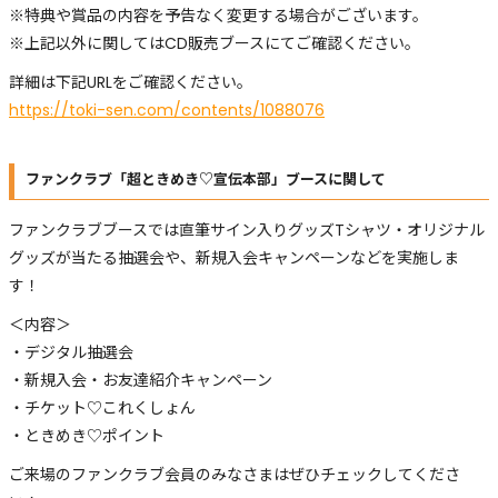
※特典や賞品の内容を予告なく変更する場合がございます。
※上記以外に関してはCD販売ブースにてご確認ください。
詳細は下記URLをご確認ください。
https://toki-sen.com/contents/1088076
ファンクラブ「超ときめき♡宣伝本部」ブースに関して
ファンクラブブースでは直筆サイン入りグッズTシャツ・オリジナル
グッズが当たる抽選会や、新規入会キャンペーンなどを実施しま
す！
＜内容＞
・デジタル抽選会
・新規入会・お友達紹介キャンペーン
・チケット♡これくしょん
・ときめき♡ポイント
ご来場のファンクラブ会員のみなさまはぜひチェックしてくださ