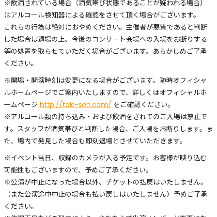
※飲酒されている場合（酒気帯び状態であることが疑われる場合）
はアルコール検知器による確認をさせて頂く場合がございます。
これらの行為は絶対におやめください。主催者が悪質であると判断
した場合は退場の上、今後のコンサート会場への入場をお断りする
等の処置を取らせていただく場合がございます。あらかじめご了承
ください。
※開場・開演時刻は変更になる場合がございます。随時オフィシャ
ルホームページでご案内いたしますので、詳しくはオフィシャルホ
ームページ
http://toki-sen.com/
をご確認ください。
※アルコール類の持ち込み・および飲酒をされてのご入場は禁止で
す。スタッフが酒気帯びと判断した場合、ご入場をお断りします。ま
た、場内で発見した場合も即刻退場とさせていただきます。
※イベント当日、収録のカメラが入る予定です。お客様が映り込む
可能性もございますので、予めご了承ください。
※公演が中止になった場合以外、チケットの払戻はいたしません。
（また公演途中中止の場合も払い戻しはいたしません）予めご了承
ください。