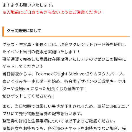
ますようお願いいたします。
※入場前にご自身でもぎらないようにご注意ください
グッズ販売に関して
グッズ・生写真・組長くじは、現金やクレジットカード等を使用し
たイベント当日の物販を実施いたします！
事前通販で完売した商品は在庫復活いたしますのでぜひこの機会に
ゲットしてください♪
当日物販からは、Tokimeki♡Light Stick ver.2やカスタムパーツ、
ぬいぐるみキーホルダーを始め、各会場デザインのご当地キーホル
ダーや会場ver.になった組長くじも登場です！
ぜひゲットしてくださいね！
また、当日物販では厳しい暑さが予測されるため、事前にLINEミニア
プリにて先行物販整理券の配布を行います。
整理券の詳細と注意事項については以下よりご確認ください。
※整理券をお持ちでも、各公演のチケットをお持ちでない場合、先