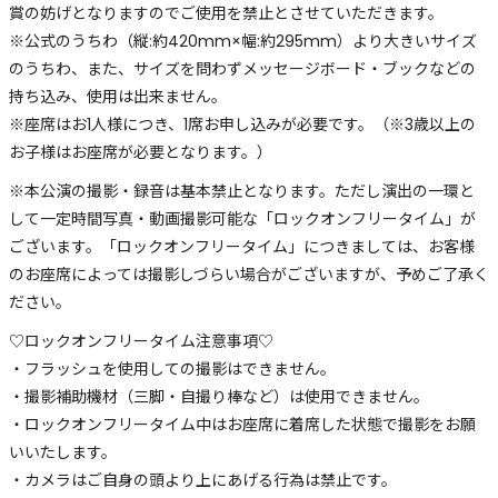
賞の妨げとなりますのでご使用を禁止とさせていただきます。
※公式のうちわ（縦:約420mm×幅:約295mm）より大きいサイズ
のうちわ、また、サイズを問わずメッセージボード・ブックなどの
持ち込み、使用は出来ません。
※座席はお1人様につき、1席お申し込みが必要です。（※3歳以上の
お子様はお座席が必要となります。）
※本公演の撮影・録音は基本禁止となります。ただし演出の一環と
して一定時間写真・動画撮影可能な「ロックオンフリータイム」が
ございます。「ロックオンフリータイム」につきましては、お客様
のお座席によっては撮影しづらい場合がございますが、予めご了承く
ださい。
♡ロックオンフリータイム注意事項♡
・フラッシュを使用しての撮影はできません。
・撮影補助機材（三脚・自撮り棒など）は使用できません。
・ロックオンフリータイム中はお座席に着席した状態で撮影をお願
いいたします。
・カメラはご自身の頭より上にあげる行為は禁止です。