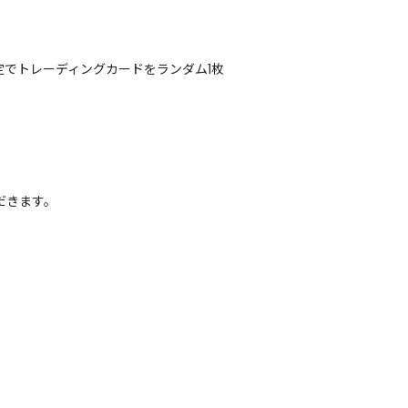
定でトレーディングカードをランダム1枚
だきます。