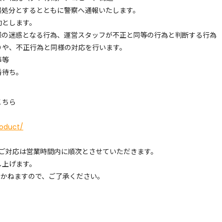
場処分とするとともに警察へ通報いたします。
効とします。
様の迷惑となる行為、運営スタッフが不正と同等の行為と判断する行為
りや、不正行為と同様の対応を行います。
声等
番待ち。
こちら
roduct/
 ご対応は営業時間内に順次とさせていただきます。
し上げます。
しかねますので、ご了承ください。