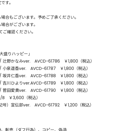
定です。
る場合もございます。予めご了承ください。
る場合がございます。
てご確認ください。
「大盛りハッピー」
野かなみver. AVCD-61786 ￥1,800（税込）
泉遥香ver. AVCD-61787 ￥1,800（税込）
井仁香ver. AVCD-61788 ￥1,800（税込）
川ひよりver.AVCD-61789 ￥1,800（税込）
田愛貴ver. AVCD-61790 ￥1,800（税込）
791/B ￥3,600（税込）
宣伝部ver. AVCD-61792 ￥1,200（税込）
換、転売（ダフ行為）、コピー、偽造