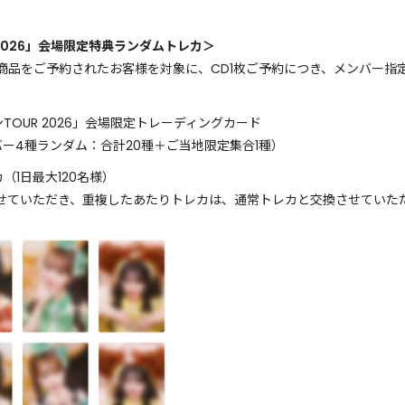
！
2026」会場限定特典ランダムトレカ＞
商品をご予約されたお客様を対象に、CD1枚ご予約につき、メンバー指
OUR 2026」会場限定トレーディングカード
ー4種ランダム：合計20種＋ご当地限定集合1種）
（1日最大120名様）
させていただき、重複したあたりトレカは、通常トレカと交換させていた