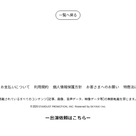
一覧へ戻る
お支払いについて
利用規約
個人情報保護方針
お客さまへのお願い
特商法
掲載されているすべてのコンテンツ(記事、画像、音声データ、映像データ等)の無断転載を禁じます
© 2026 STARDUST PROMOTION, INC. Powered by
SKIYAKI Inc.
ー出演依頼はこちらー