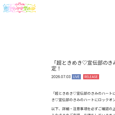
「超ときめき♡宣伝部のきみ
定！
2026.07.03
LIVE
RELEASE
「超ときめき♡宣伝部のきみのハートに
き♡宣伝部のきみのハートにロックオンT
以下、詳細・注意事項を必ずご確認の上