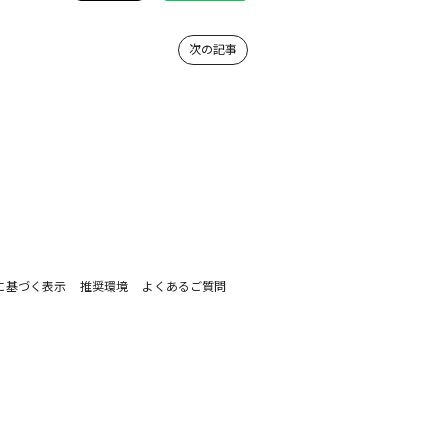
次の記事
に基づく表示
推奨環境
よくあるご質問
。