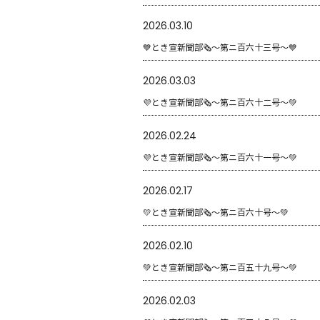
2026.03.10
💙とき宣新聞部🗞〜第ニ百六十三号〜💙
2026.03.03
💜とき宣新聞部🗞〜第ニ百六十二号〜💚
2026.02.24
💜とき宣新聞部🗞〜第ニ百六十一号〜💚
2026.02.17
💛とき宣新聞部🗞〜第ニ百六十号〜💚
2026.02.10
💚とき宣新聞部🗞〜第ニ百五十九号〜💚
2026.02.03