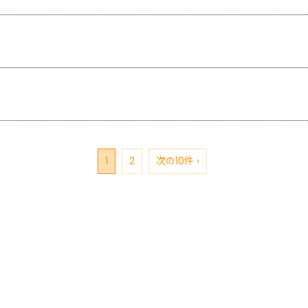
1
2
次の10件 ›