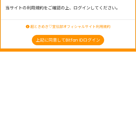
当サイトの利用規約をご確認の上、ログインしてください。
超ときめき♡宣伝部オフィシャルサイト利用規約
上記に同意してBitfan IDログイン