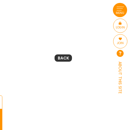
MENU
LOGIN
JOIN
BACK
ABOUT THIS SITE