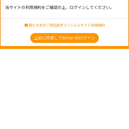
当サイトの利用規約をご確認の上、ログインしてください。
超ときめき♡宣伝部オフィシャルサイト利用規約
上記に同意してBitfan IDログイン