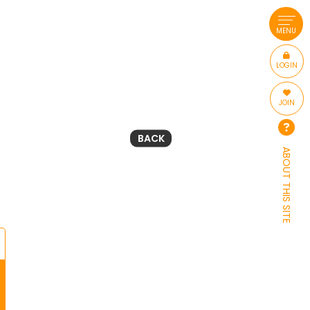
MENU
LOGIN
JOIN
BACK
ABOUT THIS SITE