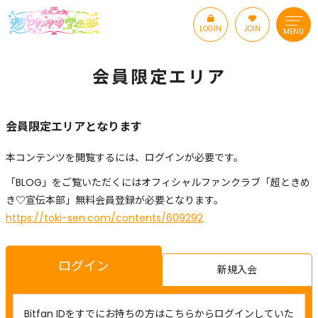
LOGIN
JOIN
MENU
会員限定エリア
会員限定エリアとなります
本コンテンツを閲覧するには、ログインが必要です。
「BLOG」をご覧いただくにはオフィシャルファンクラブ「超ときめ
き♡宣伝本部」無料会員登録が必要となります。
https://toki-sen.com/contents/609292
ログイン
新規入会
Bitfan IDをすでにお持ちの方はこちらからログインしていた