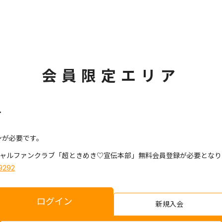
会員限定エリア
す
ンが必要です。
シャルファンクラブ「超ときめき♡宣伝本部」無料会員登録が必要となり
9292
ログイン
新規入会