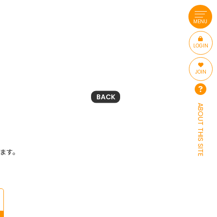
MENU
LOGIN
JOIN
BACK
ABOUT THIS SITE
ます。