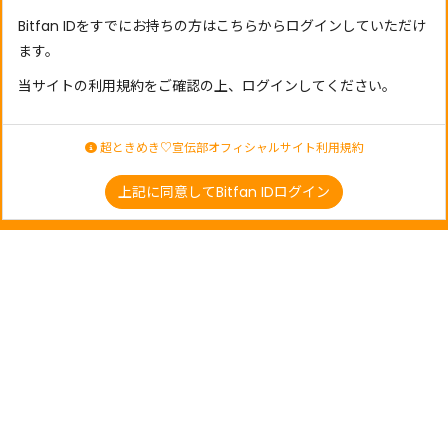
Bitfan IDをすでにお持ちの方はこちらからログインしていただけ
ます。
当サイトの利用規約をご確認の上、ログインしてください。
超ときめき♡宣伝部オフィシャルサイト利用規約
上記に同意してBitfan IDログイン