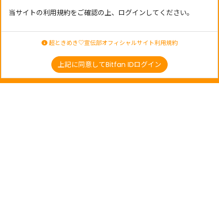
当サイトの利用規約をご確認の上、ログインしてください。
超ときめき♡宣伝部オフィシャルサイト利用規約
上記に同意してBitfan IDログイン