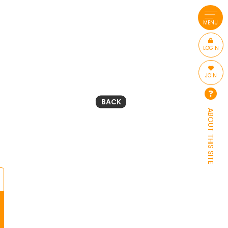
MENU
LOGIN
JOIN
BACK
ABOUT THIS SITE