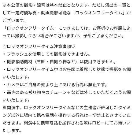
※本公演の撮影・録音は基本禁止となります。ただし演出の一環と
して一定時間写真・動画撮影可能な「ロックオンフリータイム」が
ございます。
「ロックオンフリータイム」につきましては、お客様のお座席によ
っては撮影しづらい場合がございますが、予めご了承ください。
♡ロックオンフリータイム注意事項♡
・フラッシュを使用しての撮影はできません。
・撮影補助機材（三脚・自撮り棒など）は使用できません。
・ロックオンフリータイム中はお座席に着席した状態で撮影をお願
いいたします。
・カメラはご自身の頭より上にあげる行為は禁止です。
・高さのある被り物やカチューシャなどは外していただくようお願
いいたします。
※開演中、ロックオンフリータイムなどの主催者が許可したタイミ
ング以外に場内で携帯電話を操作する行為は一切禁止とさせていた
だきます。開演中に携帯電話を操作される際はロビーにてお願いい
たします。