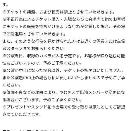
す。
※チケットの譲渡、および転売は禁止とさせていただきます。
※不正行為によるチケット購入・入場ならびに会場内で他のお客様
にチケットの転売を持ちかけるような行為が発覚した場合、その場
で即刻退場とさせていただきます。
また、そのような行為を見かけられた方はお近くの係員または主催
者スタッフまでお知らせください。
※公演当日、収録のカメラが入る予定です。お客様が映り込む可能
性もございますので、予めご了承ください。
※公演が中止になった場合以外、チケットの払戻はいたしません。
また公演途中中止の場合も払い戻しはいたしませんので予めご了承
ください。
※体調不良などの理由により、やむをえず出演メンバーが変更にな
る場合がございます。予めご了承ください。
※プレゼントやスタンド花の会場での受け取りは原則としてご辞退
させていただきます。