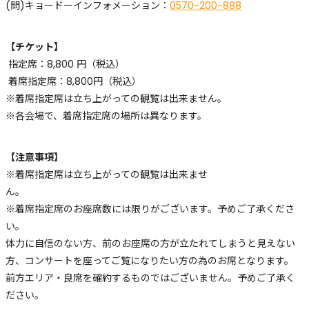
(問)キョードーインフォメーション：
0570-200-888
【チケット】
指定席：8,800 円（税込）
着席指定席：8,800円（税込）
※着席指定席は立ち上がっての観覧は出来ません。
※各会場で、着席指定席の場所は異なります。
【注意事項】
※着席指定席は立ち上がっての観覧は出来ませ
ん。
※着席指定席のお座席数には限りがございます。予めご了承くださ
い。
体力に自信のない方、前のお座席の方が立たれてしまうと見えない
方、コンサートを座ってご覧になりたい方の為のお席となります。
前方エリア・良席を確約するものではございません。予めご了承く
ださい。