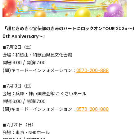
「超ときめき♡宣伝部のきみのハートにロックオンTOUR 2025 〜1
0th Anniversary〜」
◼︎7月12日（土）
会場：和歌山・和歌山県民文化会館
開場16:00 / 開演17:00
(問)キョードーインフォメーション：
0570-200-888
◼︎7月13日（日）
​会場：兵庫・神戸国際会館 こくさいホール
開場16:00 / 開演17:00
(問)キョードーインフォメーション：
0570-200-888
◼︎7月20日（日）
​会場：東京・NHKホール