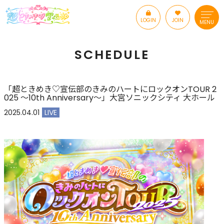
LOGIN
JOIN
MENU
SCHEDULE
「超ときめき♡宣伝部のきみのハートにロックオンTOUR 2
025 〜10th Anniversary〜」大宮ソニックシティ 大ホール
2025.04.01
LIVE