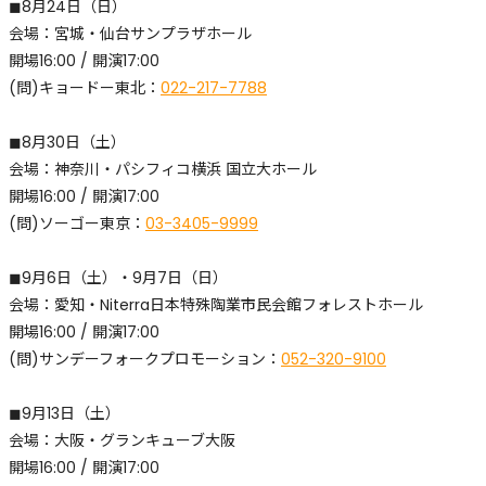
◼︎8月24日（日）
​会場：宮城・仙台サンプラザホール
開場16:00 / 開演17:00
(問)キョードー東北：
022-217-7788
◼︎8月30日（土）
​会場：神奈川・パシフィコ横浜 国立大ホール
開場16:00 / 開演17:00
(問)ソーゴー東京：
03-3405-9999
◼︎9月6日（土）・9月7日（日）
​会場：愛知・Niterra日本特殊陶業市民会館フォレストホール
開場16:00 / 開演17:00
(問)サンデーフォークプロモーション：
052-320-9100
◼︎9月13日（土）
​会場：大阪・グランキューブ大阪
開場16:00 / 開演17:00