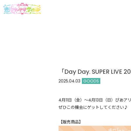
「Day Day. SUPER 
2025.04.03
GOODS
4月11日（金）〜4月13日（日）ぴあアリ
ぜひこの機会にゲットしてください♪
【販売商品】