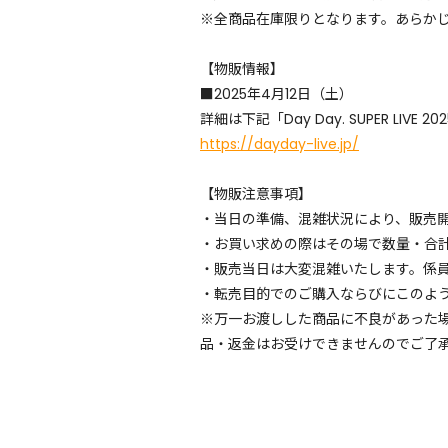
※全商品在庫限りとなります。あらか
【物販情報】
■2025年4月12日（土）
詳細は下記「Day Day. SUPER LIV
https://dayday-live.jp/
【物販注意事項】
・当日の準備、混雑状況により、販売
・お買い求めの際はその場で数量・合
・販売当日は大変混雑いたします。係
・転売目的でのご購入ならびにこのよ
※万一お渡しした商品に不良があった
品・返金はお受けできませんのでご了