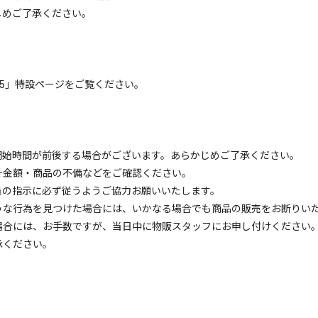
じめご了承ください。
E 2025」特設ページをご覧ください。
開始時間が前後する場合がございます。あらかじめご了承ください。
計金額・商品の不備などをご確認ください。
員の指示に必ず従うようご協力お願いいたします。
うな行為を見つけた場合には、いかなる場合でも商品の販売をお断りい
場合には、お手数ですが、当日中に物販スタッフにお申し付けください
承ください。