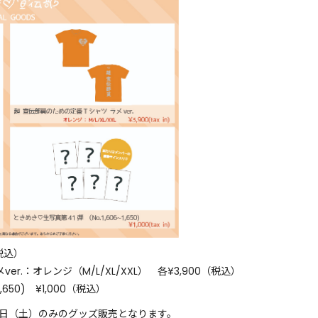
（税込）
r.：オレンジ（M/L/XL/XXL） 各¥3,900（税込）
,650) ¥1,000（税込）
2日（土）のみのグッズ販売となります。