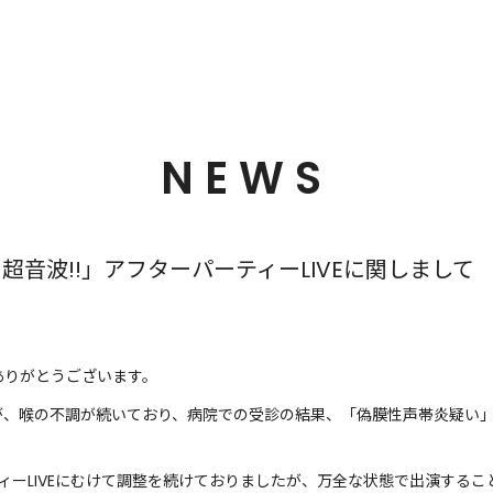
NEWS
超音波!!」アフターパーティーLIVEに関しまして
ありがとうございます。
が、喉の不調が続いており、病院での受診の結果、「偽膜性声帯炎疑い
ティーLIVEにむけて調整を続けておりましたが、万全な状態で出演する