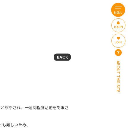
MENU
LOGIN
JOIN
BACK
ABOUT THIS SITE
」と診断され、一週間程度活動を制限さ
ことも難しいため、