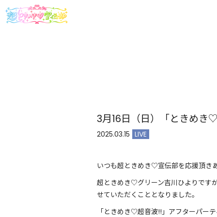
3月16日（日）「ときめき♡
2025.03.15
LIVE
いつも超ときめき♡宣伝部を応援頂き
超ときめき♡グリーン吉川ひよりです
せていただくこととなりました。
「ときめき♡超音波!!」アフターパー