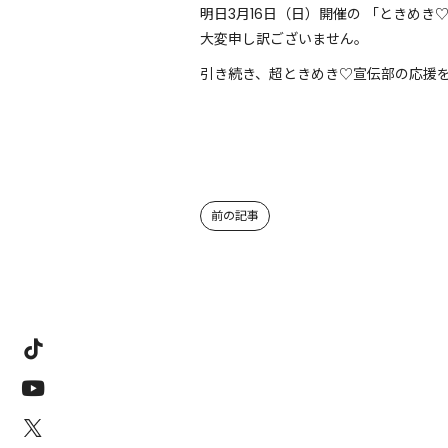
明日3月16日（日）開催の 「ときめき♡
大変申し訳ございません。
引き続き、超ときめき♡宣伝部の応援
前の記事