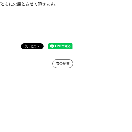
0公演ともに欠席とさせて頂きます。
次の記事