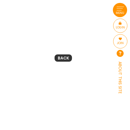
MENU
LOGIN
JOIN
BACK
ABOUT THIS SITE