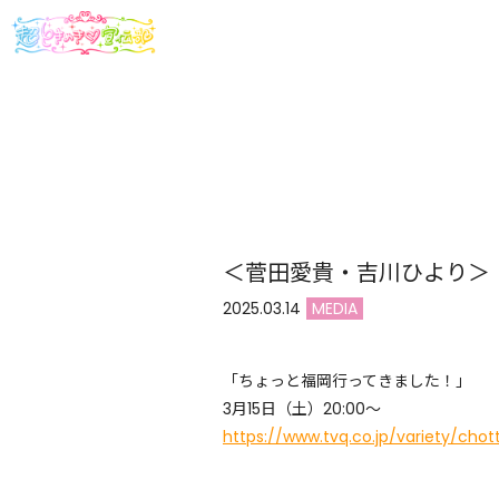
＜菅田愛貴・吉川ひより＞
2025.03.14
MEDIA
「ちょっと福岡行ってきました！」
3月15日（土）20:00〜
https://www.tvq.co.jp/variety/cho