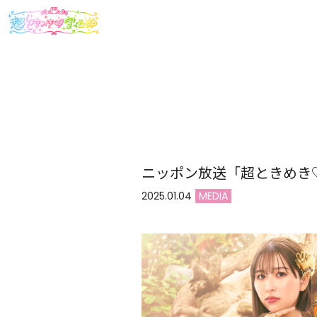
ニッポン放送「超ときめき♡S
2025.01.04
MEDIA