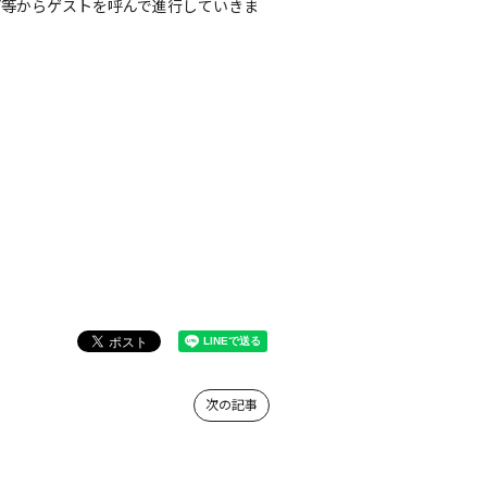
プ等からゲストを呼んで進行していきま
次の記事