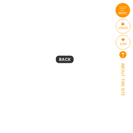
MENU
LOGIN
JOIN
BACK
ABOUT THIS SITE