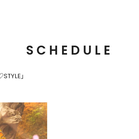
SCHEDULE
TYLE」