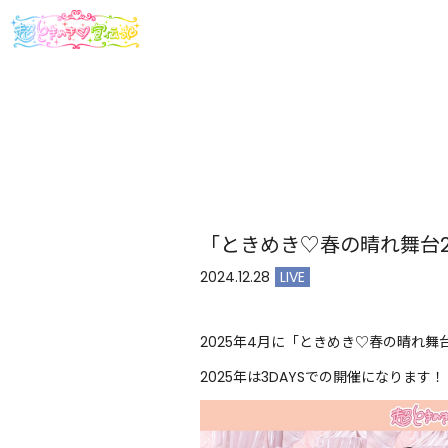
「ときめき♡春の晴れ舞台2
2024.12.28
LIVE
2025年4月に「ときめき♡春の晴れ舞
2025年は3DAYSでの開催になります！