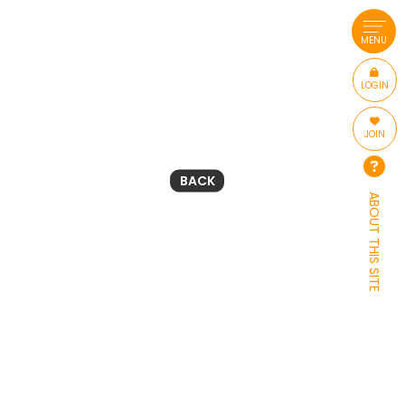
MENU
LOGIN
JOIN
BACK
ABOUT THIS SITE