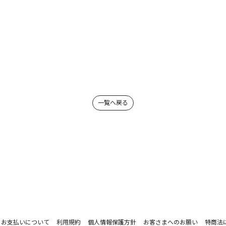
一覧へ戻る
お支払いについて
利用規約
個人情報保護方針
お客さまへのお願い
特商法