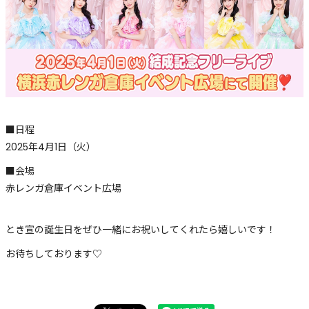
■日程
2025年4月1日（火）
■会場
赤レンガ倉庫イベント広場
とき宣の誕生日をぜひ一緒にお祝いしてくれたら嬉しいです！
お待ちしております♡