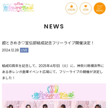
LOGIN
JOIN
MENU
NEWS
超ときめき♡宣伝部結成記念フリーライブ開催決定！
2024.12.28
LIVE
結成10周年を記念して、2025年4月1日（火）に、神奈川県横浜市に
ある赤レンガ倉庫イベント広場にて、フリーライブの開催が決定し
ました！