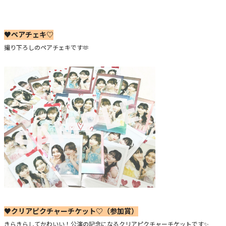
♥ペアチェキ♡
撮り下ろしのペアチェキです🫶
♥クリアピクチャーチケット♡（参加賞）
きらきらしてかわいい！公演の記念になるクリアピクチャーチケットです✨