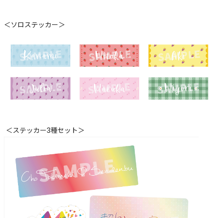
＜ソロステッカー＞
＜ステッカー3種セット＞