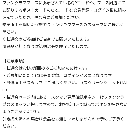
ファンクラブブースに掲示されているQRコードや、ブース周辺にて
お配りするポストカードのQRコードを会員登録・ログイン後に読み
込んでいただき、抽選会にご参加ください。
結果画面を開いた状態でファンクラブブースのスタッフにご提示く
ださい。
※抽選会のご参加はご自身でお願いいたします。
※景品が無くなり次第抽選会を終了いたします。
【注意事項】
・抽選会はお1人様1回のみご参加いただけます。
・ご参加いただくには会員登録、ログインが必要となります。
・当選画面をスタッフにご提示ください。（スクリーンショットはN
G）
・抽選会ページ内にある「スタッフ専用確認ボタン」はファンクラ
ブのスタッフが押しますので、お客様自身で誤ってボタンを押さない
ようご注意ください。
引き換え済みの場合は景品をお渡しいたしませんので予めご了承く
ださい。