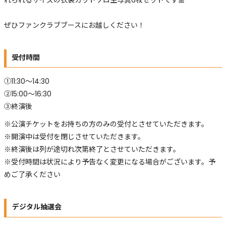
れられるサイズの衣装カットソロ生写真6枚セットです🎀
ぜひファンクラブブースにお越しください！
受付時間
①11:30〜14:30
②15:00〜16:30
③終演後
※公演チケットをお持ちの方のみの受付とさせていただきます。
※​開演中は受付を閉じさせていただきます。
※終演後は列が途切れ次第終了とさせていただきます。
※受付時間は状況により予告なく変更になる場合がございます。予
めご了承ください
デジタル抽選会