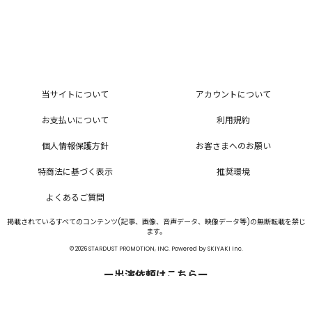
当サイトについて
アカウントについて
お支払いについて
利用規約
個人情報保護方針
お客さまへのお願い
特商法に基づく表示
推奨環境
よくあるご質問
掲載されているすべてのコンテンツ(記事、画像、音声データ、映像データ等)の無断転載を禁じ
ます。
© 2026 STARDUST PROMOTION, INC. Powered by
SKIYAKI Inc.
ー出演依頼はこちらー