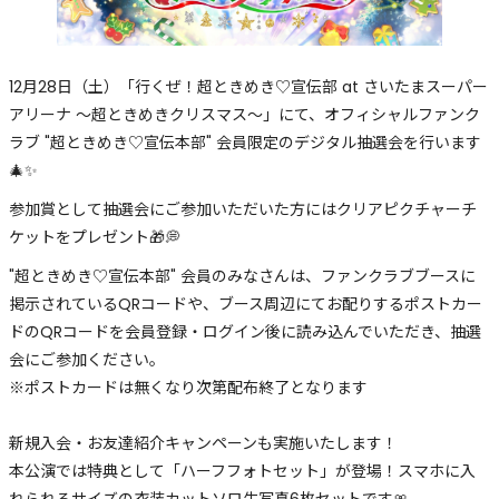
12月28日（土）「行くぜ！超ときめき♡宣伝部 at さいたまスーパー
アリーナ 〜超ときめきクリスマス〜」にて、オフィシャルファンク
ラブ "超ときめき♡宣伝本部" 会員限定のデジタル抽選会を行います
🎄✨
参加賞として抽選会にご参加いただいた方にはクリアピクチャーチ
ケットをプレゼント🎁💭
"超ときめき♡宣伝本部" 会員のみなさんは、ファンクラブブースに
掲示されているQRコードや、ブース周辺にてお配りするポストカー
ドのQRコードを会員登録・ログイン後に読み込んでいただき、抽選
会にご参加ください。
※ポストカードは無くなり次第配布終了となります
新規入会・お友達紹介キャンペーンも実施いたします！
本公演では特典として「ハーフフォトセット」が登場！スマホに入