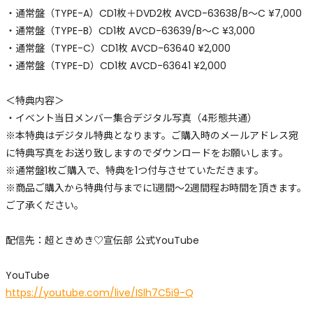
・通常盤（TYPE-A）CD1枚＋DVD2枚 AVCD-63638/B～C ¥7,000
・通常盤（TYPE-B）CD1枚 AVCD-63639/B～C ¥3,000
・通常盤（TYPE-C）CD1枚 AVCD-63640 ¥2,000
・通常盤（TYPE-D）CD1枚 AVCD-63641 ¥2,000
＜特典内容＞
・イベント当日メンバー集合デジタル写真（4形態共通）
※本特典はデジタル特典となります。ご購入時のメールアドレス宛
に特典写真をお送り致しますのでダウンロードをお願いします。
※通常盤1枚ご購入で、特典を1つ付与させていただきます。
※商品ご購入から特典付与までに1週間～2週間程お時間を頂きます。
ご了承ください。
配信先：超ときめき♡宣伝部 公式YouTube
YouTube
https://youtube.com/live/ISlh7C5i9-Q