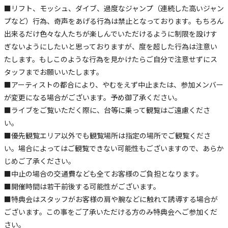
■リフト、モッシュ、ダイブ、過度なジャンプ（連続した高いジャン
プなど）行為、奇声をあげる行為は禁止となっております。もちろん
出来るだけ色々な人たちが楽しんでいただけるように制限を設けす
ぎないようにしたいと思っておりますが、度を超した行為は注意い
たします。もしこのような行為を見かけたらご自分で注意せずにス
タッフまでお願いいたします。
■アーティストの都合により、やむをえず中止または、参加メンバー
が変更になる場合がございます。予め御了承ください。
■ライブをご覧いただく際に、台等に乗って観覧はご遠慮くださ
い。
■優先観覧エリア以外でも観覧場所は指定の場所でご観覧くださ
い。場合によってはご観覧できない可能性もございますので、あらか
じめご了承ください。
■中止の場合の交通費なども全てお客様のご負担となります。
■開催時間は若干前後する可能性がございます。
■特典会はスタッフがお客様の肩や腕などに触れて誘導する場合が
ございます。この事をご了承いただける方のみ特典会へご参加くだ
さい。