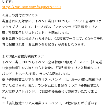
します。
https://toki-sen.com/support/6560
＜当日の受付について＞
当選された方対象に、イベント当日10:00から、イベント会場のファ
ンクラブブースにて、お一人様1枚「ファンクラブ優先観覧エリア
用：整理番号付リストバンド」を配布します。
※お見送り会に参加される場合は、CD販売ブースにて、CDをご予約
時に配布される「お見送り会参加券」が必要となります。
② CD購入者優先観覧エリア
イベント当日11:00からイベント会場特設CD販売ブースにて【お見送
り会参加券】をお持ちの方を対象に「優先観覧エリア入場券リスト
バンド」をお一人様1枚、ランダム配布します。
※「優先観覧エリア入場券リストバンド」は、お一人様1つ配布させ
ていただきます。また、ランダムによる配券につき「優先観覧エリ
ア入場券リストバンド」に記載の優先番号はお選びいただけませ
ん。
※「優先観覧エリア入場券リストバンド」は数に限りがございま