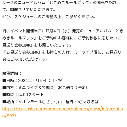
リースのニューアルバム「ときめきルールブック」の発売を記念し
て、開催させていただきます。
ぜひ、スケジュールのご調整の上、ご参加ください。
尚、イベント開催当日に12月4日（水）発売のニューアルバム「とき
めきルールブック」をご予約のお客様に、ご予約枚数に応じた『お
見送り会参加券』をお渡しいたします。
『お見送り会参加券』をお持ちの方は、ミニライブ後に、お見送り
会にご参加いただけます。
開催詳細：
■日時：2024年 11月4日（月・祝）
■内容：ミニライブ＆特典会（お見送り会予定）
■時間：14:00スタート
■場所：イオンモールむさし村山 屋外 つむぐひろば
https://musashimurayama-aeonmall.com/news/informatio
n/807/