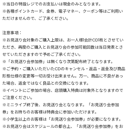
※当日の特設レジでのお支払いは現金のみとなります。
※各種ポイントカード、金券、電子マネー、クーポン等はご利用い
ただけませんので、ご了承ください。
注意事項：
※お見送り会対象のご購入上限は、お一人様1会計CD1枚とさせてい
ただき、再度のご購入とお見送り会の参加可能回数は当日発表とさ
せていただきますので予めご了承ください。
※「お見送り会参加券」は無くなり次第配布終了となります。
※ご予約・ご購入いただいたCDのキャンセル・返品・返金及び商品
形態仕様の変更等一切お受け出来ません。万一、商品に不良があっ
た場合、返金ではなく良品との交換になります。
※イベントにご参加の場合、店頭購入特典は対象外となりますので
ご注意ください。
※ミニライブ終了後、お見送り会となります。「お見送り会参加
券」をお持ちのお客様は特典会に参加いただけます。
※小学生以上のお客様は「お見送り会参加券」が必要になります。
※お見送り会はスケジュールの都合上、「お見送り会参加券」をお