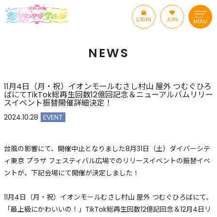
LOGIN
JOIN
MENU
NEWS
11月4日（月・祝）イオンモールむさし村山 屋外 つむぐひろ
ばにてTikTok総再生回数12億回記念＆ニューアルバムリリー
スイベント振替開催詳細決定！
2024.10.28
EVENT
台風の影響にて、開催中止となりました8月31日（土）ダイバーシテ
ィ東京 プラザ フェスティバル広場でのリリースイベントの振替イベ
ントが、下記会場にて開催が決定しました！
11月4日（月・祝）イオンモールむさし村山 屋外 つむぐひろばにて、
「最上級にかわいいの！」TikTok総再生回数12億記回念＆12月4日リ