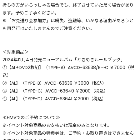
持ちの方がいらっしゃる場合でも、終了させていただく場合があり
ます。予めご了承ください。
※「お見送り会参加券」は紛失、盗難等、いかなる理由があろうと
も再発行はいたしませんのでご注意ください。
＜対象商品＞
2024年12月4日発売ニューアルバム「ときめきルールブック」
①【AL+DVD2枚組】（TYPE-A）AVCD-63638/B～C ￥7000（税
込）
②【AL】（TYPE-B）AVCD-63639 ￥3000（税込）
③【AL】（TYPE-C）AVCD-63640 ￥2000（税込）
④【AL】（TYPE-D）AVCD-63641 ￥2000（税込）
≪HMVでのご予約について≫
※イベント対象商品のお支払いは現金のみとなります。
※イベント対象商品の特典券は、ご予約・お取り置きはできません