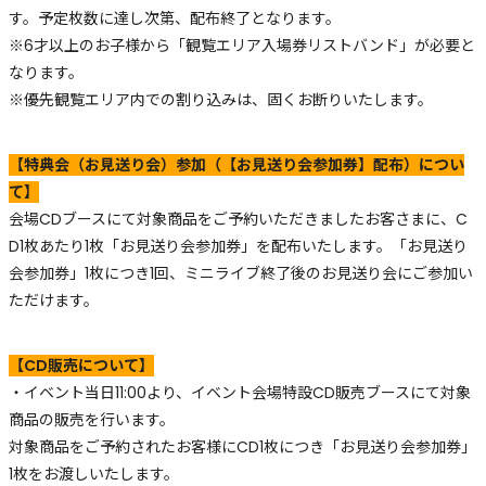
す。予定枚数に達し次第、配布終了となります。
※6才以上のお子様から「観覧エリア入場券リストバンド」が必要と
なります。
※優先観覧エリア内での割り込みは、固くお断りいたします。
【特典会（お見送り会）参加（【お見送り会参加券】配布）につい
て】
会場CDブースにて対象商品をご予約いただきましたお客さまに、C
D1枚あたり1枚「お見送り会参加券」を配布いたします。「お見送り
会参加券」1枚につき1回、ミニライブ終了後のお見送り会にご参加い
ただけます。
【CD販売について】
・イベント当日11:00より、イベント会場特設CD販売ブースにて対象
商品の販売を行います。
対象商品をご予約されたお客様にCD1枚につき「お見送り会参加券」
1枚をお渡しいたします。