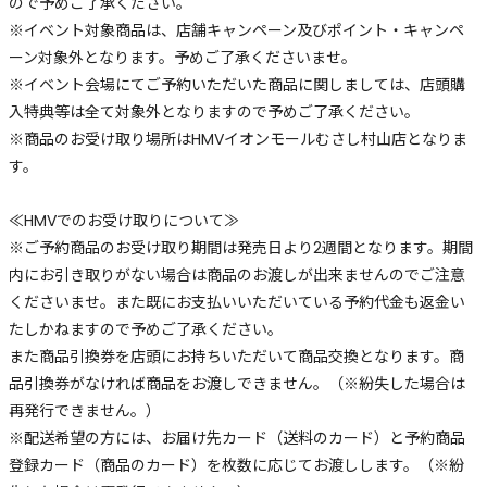
ので予めご了承ください。
※イベント対象商品は、店舗キャンペーン及びポイント・キャンペ
ーン対象外となります。予めご了承くださいませ。
※イベント会場にてご予約いただいた商品に関しましては、店頭購
入特典等は全て対象外となりますので予めご了承ください。
※商品のお受け取り場所はHMVイオンモールむさし村山店となりま
す。
≪HMVでのお受け取りについて≫
※ご予約商品のお受け取り期間は発売日より2週間となります。期間
内にお引き取りがない場合は商品のお渡しが出来ませんのでご注意
くださいませ。また既にお支払いいただいている予約代金も返金い
たしかねますので予めご了承ください。
また商品引換券を店頭にお持ちいただいて商品交換となります。商
品引換券がなければ商品をお渡しできません。（※紛失した場合は
再発行できません。）
※配送希望の方には、お届け先カード（送料のカード）と予約商品
登録カード（商品のカード）を枚数に応じてお渡しします。（※紛