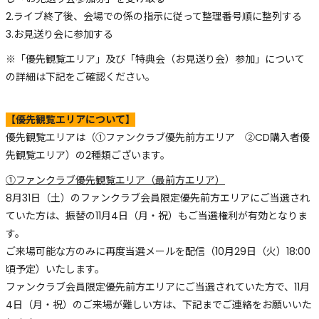
2.ライブ終了後、会場での係の指示に従って整理番号順に整列する
3.お見送り会に参加する
※「優先観覧エリア」及び「特典会（お見送り会）参加」について
の詳細は下記をご確認ください。
【優先観覧エリアについて】
優先観覧エリアは（①ファンクラブ優先前方エリア ②CD購入者優
先観覧エリア）の2種類ございます。
①ファンクラブ優先観覧エリア（最前方エリア）
8月31日（土）のファンクラブ会員限定優先前方エリアにご当選され
ていた方は、振替の11月4日（月・祝）もご当選権利が有効となりま
す。
ご来場可能な方のみに再度当選メールを配信（10月29日（火）18:00
頃予定）いたします。
ファンクラブ会員限定優先前方エリアにご当選されていた方で、11月
4日（月・祝）のご来場が難しい方は、下記までご連絡をお願いいた