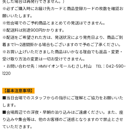
失した場合は再発行できません。）
※必ずご購入時にお届け先カードと商品登録カードの枚数を確認お
願いいたします。
※他会場でのご予約商品とまとめての発送はできません。
※配送料は別途900円かかります。
※配送をご希望された方は、発送状況により発売日より、商品ご到
着まで1〜2週間掛かる場合もございますので予めご了承ください。
※お買い上げいただきました商品はいかなる理由でも返品・変更・
受け取り方法の変更は一切お受けできません。
・お問い合わせ先：HMVイオンモールむさし村山 TEL：042-590-
1220
【基本注意事項】
■当日会場でのスタッフからの指示にご理解とご協力をお願いいた
します。
■会場周辺での深夜・早朝の泊り込みはご遠慮ください。また、座
り込みや集会等は、他のお客様のご迷惑となりますので禁止とさせ
ていただきます。