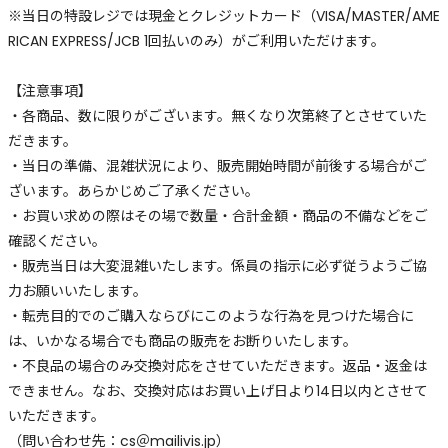
※当日の特設レジでは現金とクレジットカード（VISA/MASTER/AME
RICAN EXPRESS/JCB 1回払いのみ）がご利用いただけます。
【注意事項】
・各商品、数に限りがございます。無くなり次第終了とさせていた
だきます。
・当日の準備、混雑状況により、販売開始時間が前後する場合がご
ざいます。あらかじめご了承ください。
・お買い求めの際はその場で数量・合計金額・商品の不備などをご
確認ください。
・販売当日は大変混雑いたします。係員の指示に必ず従うようご協
力お願いいたします。
・転売目的でのご購入ならびにこのような行為を見つけた場合に
は、いかなる場合でも商品の販売をお断りいたします。
・不良品の場合のみ交換対応をさせていただきます。返品・返金は
できません。なお、交換対応はお買い上げ日より14日以内とさせて
いただきます。
（問い合わせ先：cs＠mailivis.jp）