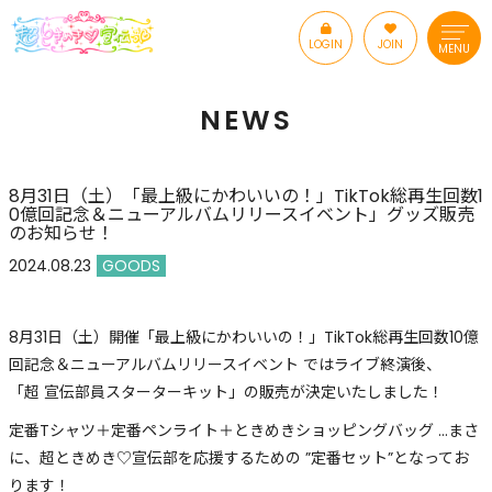
LOGIN
JOIN
MENU
NEWS
8月31日（土）「最上級にかわいいの！」TikTok総再生回数1
0億回記念＆ニューアルバムリリースイベント」グッズ販売
のお知らせ！
2024.08.23
GOODS
8月31日（土）開催「最上級にかわいいの！」TikTok総再生回数10億
回記念＆ニューアルバムリリースイベント ではライブ終演後、
「超 宣伝部員スターターキット」の販売が決定いたしました！
定番Tシャツ＋定番ペンライト＋ときめきショッピングバッグ …まさ
に、超ときめき♡宣伝部を応援するための ”定番セット”となってお
ります！