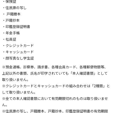
・保険証
・住民票の写し
・ 戸籍謄本
・戸籍抄本
・印鑑登録証明書
・年金手帳
・社員証
・クレジットカード
・キャッシュカード
・顔写真なし学生証
※預金通帳、診察券、請求書、各種会員カード、各種郵便物類等、
上記以外の書類、氏名が印字されていても「本人確認書類」として
取り扱いません。
※クレジットカードとキャッシュカードの組み合わせは「2種類」と
して取り扱いません。
※全ての本人確認書類において有効期限切れのものは取り扱いませ
ん。
※住民票の写し、戸籍謄本、戸籍抄本、印鑑登録証明書の有効期限