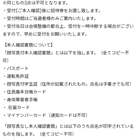
※同じもの2点は不可となります。
・受付(ご本人確認)後に招待券をお渡し致します。
・受付時間はご当選者様のみご案内いたします。
・受付当日は会場整備の都合上、受付を一時中断する場合がござい
ますので、早めに受付をお願いいたします。
【本人確認書類について】
「顔写真付本人確認書類」とは以下を指します。（全てコピー不
可）
・パスポート
・運転免許証
・顔写真付学生証（住所が記載されたもの。氏名は手書きでも可）
・住民基本台帳カード
・身体障害者手帳
・ 在留カード
・マイナンバーカード（通知カードは不可）
「顔写真なし本人確認書類」とは以下のうち氏名が印字されている
ものを指します。（全てコピー不可）