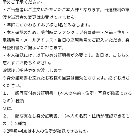
予めご了承ください｡
・ご当選者はご注文いただいたご本人様となります。当選権利の譲
渡や当選者の変更はお受けできません。
・年齢にかかわらずお子様も1名とみなします。
・本人確認のため、受付時にファンクラブ会員番号・名前・住所・
電話番号・メールアドレス・当日の座席番号をご記入いただき、身
分証明書もご提示いただきます。
・本人確認には、以下の身分証明書が必要です。当日は、こちらを
忘れずにお持ちください。
確認後ご招待券をお渡しします。
※身分証明書を忘れたお客様の当選は無効となります。必ずお持ち
ください。
１．「顔写真付身分証明書」(本人の名前・住所・写真が確認できる
もの) 1種類
又は、
２．「顔写真なし身分証明書」（本人の名前・住所が確認できるも
の。）2種類
※2種類中1点は本人の住所が確認できるもの。