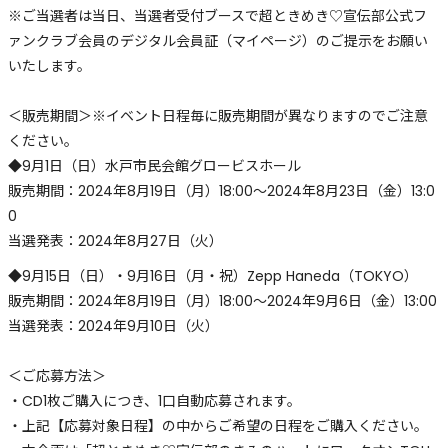
※ご当選者は当日、当選者受付ブースで超ときめき♡宣伝部公式フ
ァンクラブ会員のデジタル会員証（マイページ）のご提示をお願い
いたします。
＜販売期間＞※イベント日程毎に販売期間が異なりますのでご注意
ください。
◆9月1日（日）水戸市民会館グロービスホール
販売期間：2024年8月19日（月）18:00～2024年8月23日（金）13:0
0
当選発表：2024年8月27日（火）
◆9月15日（日）・9月16日（月・祝）Zepp Haneda（TOKYO）
販売期間：2024年8月19日（月）18:00～2024年9月6日（金）13:00
当選発表：2024年9月10日（火）
＜ご応募方法＞
・CD1枚ご購入につき、1口自動応募されます。
・上記【応募対象日程】の中からご希望の日程をご購入ください。