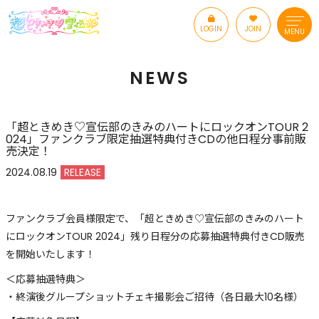
LOGIN
JOIN
MENU
NEWS
「超ときめき♡宣伝部のきみのハートにロックオンTOUR 2
024」ファンクラブ限定抽選特典付きCDの他日程分事前販
売決定！
2024.08.19
RELEASE
ファンクラブ会員様限定で、「超ときめき♡宣伝部のきみのハート
にロックオンTOUR 2024」残り日程分の応募抽選特典付きCD販売
を開始いたします！
＜応募抽選特典＞
・終演後グループショットチェキ撮影会ご招待（各日最大10名様）