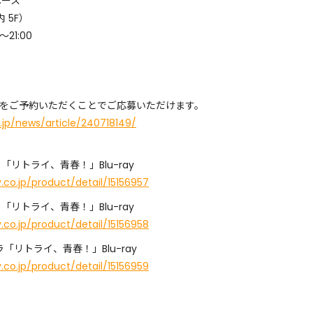
ペース
内 5F）
21:00
対象商品をご予約いただくことでご応募いただけます。
jp/news/article/240718149/
「リトライ、青春！」Blu-ray
co.jp/product/detail/15156957
「リトライ、青春！」Blu-ray
co.jp/product/detail/15156958
「リトライ、青春！」Blu-ray
co.jp/product/detail/15156959