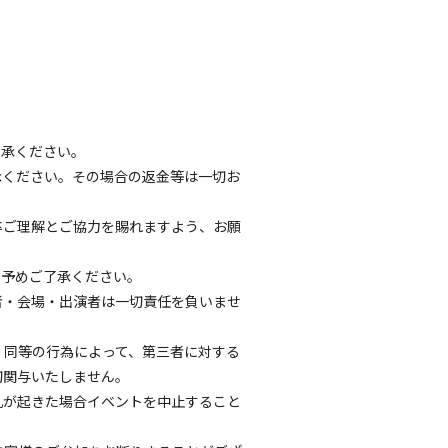
了承ください。
承ください。その場合の返金等は一切お
卒ご理解とご協力を賜れますよう、お願
、予めご了承ください。
者・会場・出演者は一切責任を負いませ
、同等の行為によって、第三者に対する
切関与いたしません。
乱が起きた場合イベントを中止すること