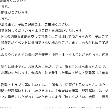
お読みください※
ります。
可能性がございます。
します。
があります。予めご理解の上、ご来場ください。
物でお越しくださいますようご協力をお願いいたします。
ストとの適度な距離を空けて特典会にご参加して頂きますので、予めご
の出演者がイベントに参加できない場合もございます。あらかじめご了
さい。
によりやむをえず公演内容を変更・中断・中止することがあります。何
、送付は禁止です。お持込みいただいても、飾ることは出来ませんので
てお願いいたします。会場内・外で発生した事故・紛失・盗難等は主催
・盗難・トラブル等においては、主催者は一切責任を負いません。また
者間で問題解決をしていただきます。主催者は協議等、問題解決には一
ッフの指示にしたがっていただきますようご協力ください。会場にて混