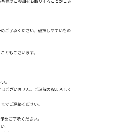
お客様のご参加をお断りすることがござ
予めご了承ください。破損しやすいもの
ることもございます。
さい。
定はございません。ご理解の程よろしく
フまでご連絡ください。
、予めご了承ください。
さい。