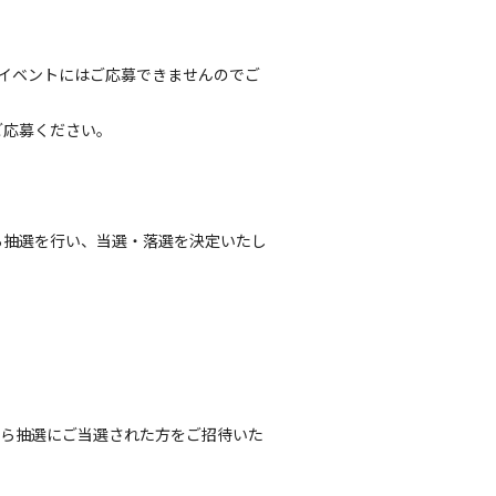
もイベントにはご応募できませんのでご
ご応募ください。
ら抽選を行い、当選・落選を決定いたし
中から抽選にご当選された方をご招待いた