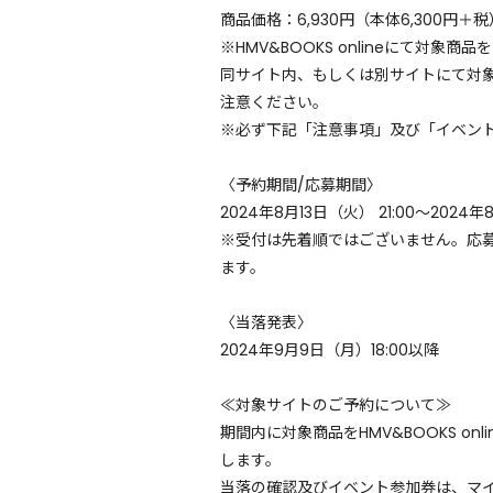
商品価格：6,930円（本体6,300円＋税
※HMV&BOOKS onlineにて対
同サイト内、もしくは別サイトにて対象
注意ください。
※必ず下記「注意事項」及び「イベン
〈予約期間/応募期間〉
2024年8月13日（火） 21:00〜2024
※受付は先着順ではございません。応
ます。
〈当落発表〉
2024年9月9日（月）18:00以降
≪対象サイトのご予約について≫
期間内に対象商品をHMV&BOOKS 
します。
当落の確認及びイベント参加券は、マ