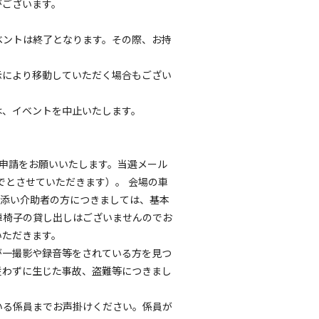
がございます。
ベントは終了となります。その際、お持
示により移動していただく場合もござい
は、イベントを中止いたします。
へ申請をお願いいたします。当選メール
でとさせていただきます）。 会場の車
き添い介助者の方につきましては、基本
車椅子の貸し出しはございませんのでお
いただきます。
が一撮影や録音等をされている方を見つ
従わずに生じた事故、盗難等につきまし
いる係員までお声掛けください。係員が