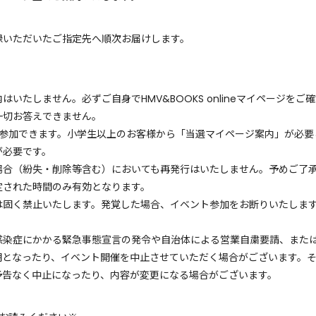
録いただいたご指定先へ順次お届けします。
いたしません。必ずご自身でHMV&BOOKS onlineマイページをご
一切お答えできません。
に参加できます。小学生以上のお客様から「当選マイページ案内」が必
が必要です。
場合（紛失・削除等含む）においても再発行はいたしません。予めご了
定された時間のみ有効となります。
は固く禁止いたします。発覚した場合、イベント参加をお断りいたしま
。
感染症にかかる緊急事態宣言の発令や自治体による営業自粛要請、また
期となったり、イベント開催を中止させていただく場合がございます。
予告なく中止になったり、内容が変更になる場合がございます。