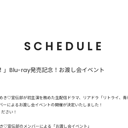
SCHEDULE
」Blu-ray発売記念！お渡し会イベント
めき♡宣伝部が初主演を務めた生配信ドラマ、リアドラ「リトライ、青春！」
宣のメンバーによるお渡し会イベントの開催が決定いたしました！
ください！
超ときめき♡宣伝部のメンバーによる「お渡し会イベント」