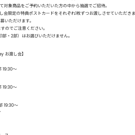
ineにて対象商品をご予約いただいた方の中から抽選でご招待。
し会限定の特典ポストカードをそれぞれ1枚ずつお渡しさせていただき
ご応募いただけます。
ますのでご注意ください。
1部・2部）はお選びいただけません。
ay お渡し会】
 19:30〜
 19:30〜
 19:30〜
ア