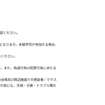
確認ください。
要となります。未就学児が参加する場合、
承ください。
す。また、偽造行為は犯罪行為にあたる
は会場及び周辺施設での感染者／クラス
その他にも、天候・災害・トラブル等の