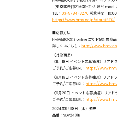
HMV&BOOKS SHIBUYA 5Fイベントス
（東京都渋谷区神南1-21-3 渋谷 modi 
TEL：
03-5784-3270
営業時間：10:00～
https://www.hmv.co.jp/store/BTK/
■応募方法
HMV&BOOKS onlineにて下記
詳しくはこちら：
http://www.hmv.co.
〈対象商品〉
《9月18日 イベント応募抽選》リアドラ
ご予約/ご応募URL：
https://www.hmv.
《9月19日 イベント応募抽選》リアドラ
ご予約/ご応募URL：
https://www.hmv.
《9月20日 イベント応募抽選》リアドラ
ご予約/ご応募URL：
https://www.hmv.
2024年9月18日（水）発売
品番：SDP2401B