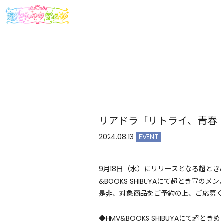
リアドラ「リトライ、青春！
2024.08.13
EVENT
9月18日（水）にリリースとなる超とき
&BOOKS SHIBUYAにて超とき
是非、対象商品をご予約の上、ご応募
◆HMV&BOOKS SHIBUYAにて