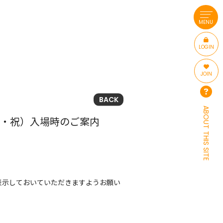
MENU
LOGIN
JOIN
BACK
ABOUT THIS SITE
（月・祝）入場時のご案内
表示しておいていただきますようお願い