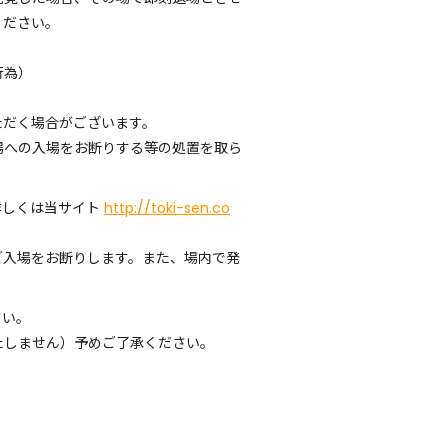
ください。
行為）
ただく場合がございます。
場への入場をお断りする等の処置を取ら
詳しくは当サイト
http://toki-sen.co
ご入場をお断りします。また、場内で発
さい。
たしません）予めご了承ください。
。