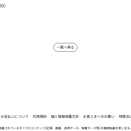
00）
一覧へ戻る
お支払いについて
利用規約
個人情報保護方針
お客さまへのお願い
特商法
掲載されているすべてのコンテンツ(記事、画像、音声データ、映像データ等)の無断転載を禁じます