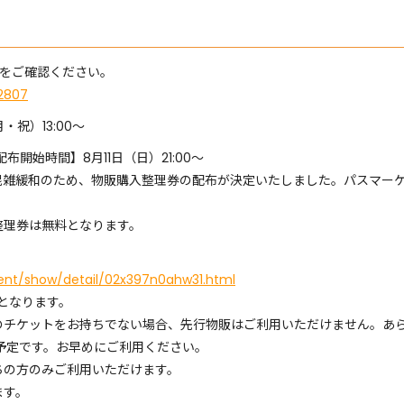
Lをご確認ください。
2807
・祝）13:00〜
開始時間】8月11日（日）21:00〜
混雑緩和のため、物販購入整理券の配布が決定いたしました。パスマーケ
整理券は無料となります。
vent/show/detail/02x397n0ahw31.html
要となります。
のチケットをお持ちでない場合、先行物販はご利用いただけません。あ
予定です。お早めにご利用ください。
ちの方のみご利用いただけます。
ます。