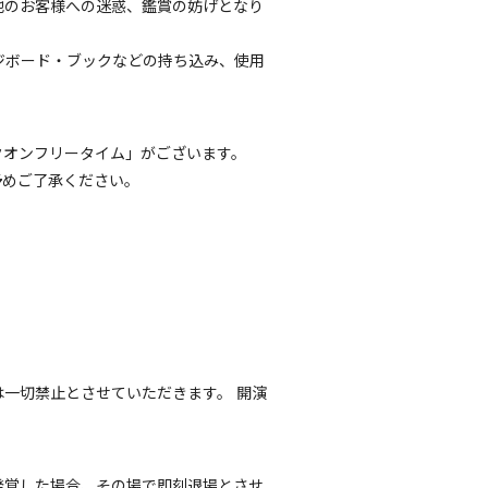
他のお客様への迷惑、鑑賞の妨げとなり
ージボード・ブックなどの持ち込み、使用
クオンフリータイム」がございます。
予めご了承ください。
一切禁止とさせていただきます。 開演
発覚した場合、その場で即刻退場とさせ