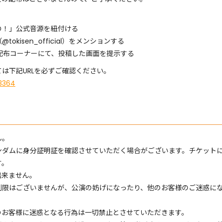
の！」公式音源を紐付ける
kisen_official）をメンションする
ー配布コーナーにて、投稿した画面を提示する
は下記URLを必ずご確認ください。
3364
ん。
ンダムに身分証明証を確認させていただく場合がございます。チケット
す。
観覧は出来ません。
制限はございませんが、公演の妨げになったり、他のお客様のご迷惑に
のお客様に迷惑となる行為は一切禁止とさせていただきます。