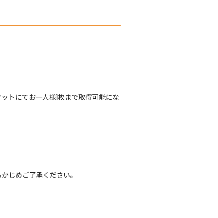
ットにてお一人様1枚まで取得可能にな
らかじめご了承ください。