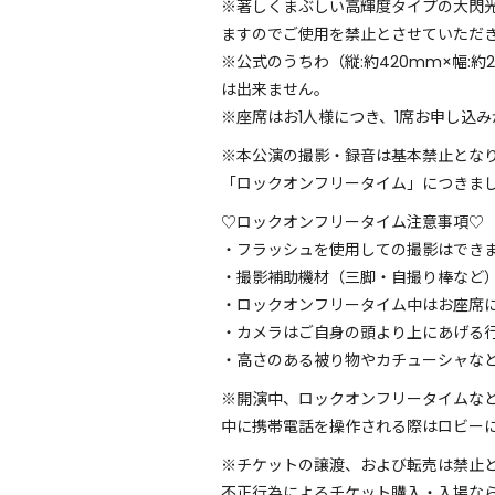
※著しくまぶしい高輝度タイプの大閃
ますのでご使用を禁止とさせていただ
※公式のうちわ（縦:約420mm×幅
は出来ません。
※座席はお1人様につき、1席お申し込
※本公演の撮影・録音は基本禁止とな
「ロックオンフリータイム」につきま
♡ロックオンフリータイム注意事項♡
・フラッシュを使用しての撮影はでき
・撮影補助機材（三脚・自撮り棒など
・ロックオンフリータイム中はお座席
・カメラはご自身の頭より上にあげる
・高さのある被り物やカチューシャ
※開演中、ロックオンフリータイムな
中に携帯電話を操作される際はロビー
※チケットの譲渡、および転売は禁止
不正行為によるチケット購入・入場な