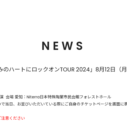
NEWS
のハートにロックオンTOUR 2024」8月12日
30 開演 会場 愛知：Niterra日本特殊陶業市民会館フォレストホール
ので当日、お並びいただいている際にご自身のチケットページを画面に
ご注意ください