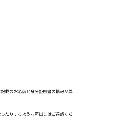
に記載のお名前と身分証明書の情報が異
なったりするような声出しはご遠慮くだ