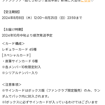
ファンクラブ「超ときめき♡宣伝本部」新規ご入会は
こちら
♡
【受注期間】
2024年8月8日（木）12:00～8月25日（日）23:59まで
【お届け時期】
2024年10月中旬より順次発送予定
＜カード構成＞
レギュラーカード 45種
[スペシャルカード]
・直筆サインカード 6種
※各メンバー10枚限定封入
※シリアルナンバー入り
＜注意事項＞
※サインカードはボックス版（ファンクラブ限定販売）のみ、ラン
ダムでパック内に封入されます。
※1ボックスに必ずサインカードが入っているわけではございませ