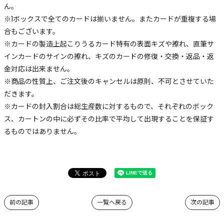
ん。
※1ボックスで全てのカードは揃いません。またカードが重複する場
合もございます。
※カードの製造上起こりうるカード特有の表面キズや擦れ、直筆サ
インカードのサインの擦れ、キズのカードの修復・交換・返品・返
金対応は出来ません。
※商品の性質上、ご注文後のキャンセルは原則、不可とさせていた
だきます。
※カードの封入割合は総生産数に対するもので、それぞれのボック
ス、カートンの中に必ずその比率で平均して出現することを保証す
るものではありません。
前の記事
一覧へ戻る
次の記事