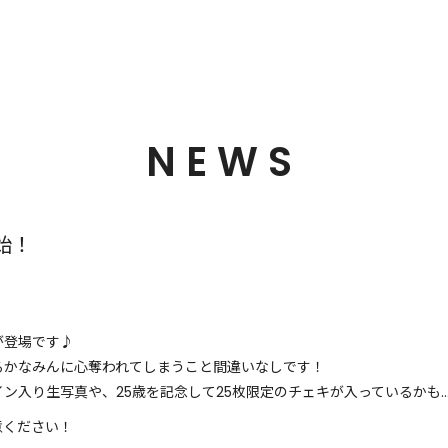
NEWS
始！
が登場です♪
るかなみんに心奪われてしまうこと間違いなしです！
ン入り生写真や、25歳を記念して25枚限定のチェキが入っているかも
意ください！