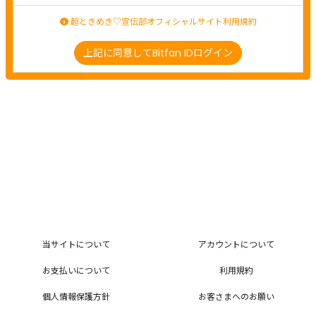
超ときめき♡宣伝部オフィシャルサイト利用規約
上記に同意してBitfan IDログイン
当サイトについて
アカウントについて
お支払いについて
利用規約
個人情報保護方針
お客さまへのお願い