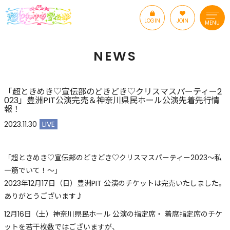
LOGIN
JOIN
MENU
NEWS
「超ときめき♡宣伝部のどきどき♡クリスマスパーティー2
023」豊洲PIT公演完売＆神奈川県民ホール公演先着先行情
報！
2023.11.30
LIVE
「超ときめき♡宣伝部のどきどき♡クリスマスパーティー2023～私
一筋でいて！～」
2023年12月17日（日）豊洲PIT 公演のチケットは完売いたしました。
ありがとうございます♪
12月16日（土）神奈川県民ホール 公演の指定席・ 着席指定席のチケ
ットを若干枚数ではございますが、