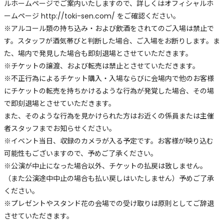
ルホームページでご案内いたしますので、詳しくはオフィシャルホ
ームページ http://toki-sen.com/ をご確認ください。
※アルコール類の持ち込み・および飲酒をされてのご入場は禁止で
す。スタッフが酒気帯びと判断した場合、ご入場をお断りします。ま
た、場内で発見した場合も即刻退場とさせていただきます。
※チケットの譲渡、および転売は禁止とさせていただきます。
※不正行為によるチケット購入・入場ならびに会場内で他のお客様
にチケットの転売を持ちかけるような行為が発覚した場合、その場
で即刻退場とさせていただきます。
また、そのような行為を見かけられた方はお近くの係員または主催
者スタッフまでお知らせください。
※イベント当日、収録のカメラが入る予定です。お客様が映り込む
可能性もございますので、予めご了承ください。
※公演が中止になった場合以外、チケットの払戻は致しません。
（また公演途中中止の場合も払い戻しはいたしません）予めご了承
ください。
※プレゼントやスタンド花の会場での受け取りは原則としてご辞退
させていただきます。