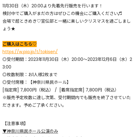
11月30日（木）20:00より先着先行販売を行います！
検討中でご購入がまだの方はぜひこの機会にご購入ください♬
会場で超ときめき♡宣伝部と一緒に楽しいクリスマスを過ごしまし
ょう★
ご購入はこちら♡
https://w.pia.jp/t/tokisen/
◎受付期間：2023年11月30日（木）20:00～2023年12月6日（水）2
3:00
◎枚数制限：お1人様2枚まで
◎受付席種：【神奈川県民ホール】
[指定席] 7,800円（税込） / [着席指定席] 7,800円（税込）
※販売予定枚数に達し次第、受付期間内でも販売を終了させていた
だきます。予めご了承ください。
【注意事項】
▼神奈川県民ホール公演のみ