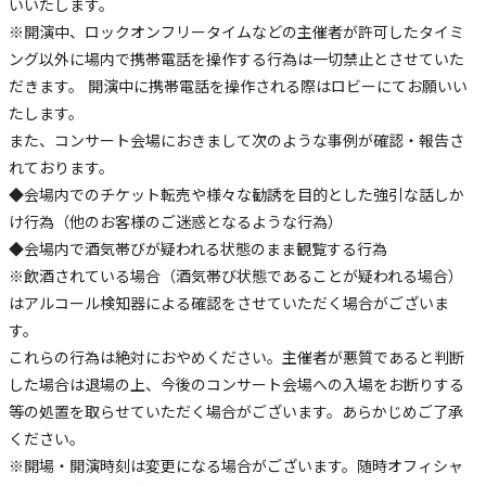
いいたします。
※開演中、ロックオンフリータイムなどの主催者が許可したタイミ
ング以外に場内で携帯電話を操作する行為は一切禁止とさせていた
だきます。 開演中に携帯電話を操作される際はロビーにてお願いい
たします。
また、コンサート会場におきまして次のような事例が確認・報告さ
れております。
◆会場内でのチケット転売や様々な勧誘を目的とした強引な話しか
け行為（他のお客様のご迷惑となるような行為）
◆会場内で酒気帯びが疑われる状態のまま観覧する行為
※飲酒されている場合（酒気帯び状態であることが疑われる場合）
はアルコール検知器による確認をさせていただく場合がございま
す。
これらの行為は絶対におやめください。主催者が悪質であると判断
した場合は退場の上、今後のコンサート会場への入場をお断りする
等の処置を取らせていただく場合がございます。あらかじめご了承
ください。
※開場・開演時刻は変更になる場合がございます。随時オフィシャ