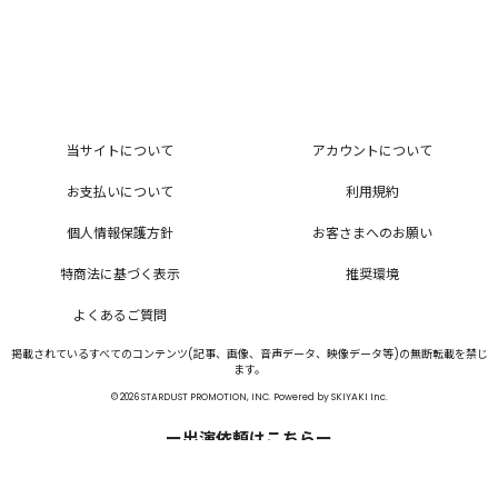
当サイトについて
アカウントについて
お支払いについて
利用規約
個人情報保護方針
お客さまへのお願い
特商法に基づく表示
推奨環境
よくあるご質問
掲載されているすべてのコンテンツ(記事、画像、音声データ、映像データ等)の無断転載を禁じ
ます。
© 2026 STARDUST PROMOTION, INC. Powered by
SKIYAKI Inc.
ー出演依頼はこちらー