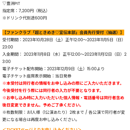
▽豊洲PIT
指定席：7,200円（税込）
※ドリンク代別途600円
【ファンクラブ「超ときめき♡宣伝本部」会員先行受付（抽選）】
受付期間：2023年10月28日（土）正午12:00～2023年11月5日（日）
23:00
入金期間： 2023年11月8日（水）正午12:00～2023年11月12日（日）2
3:00
電子チケット配布開始：2023年12月9日（土）15:00より
電子チケット座席表示開始：当日発券
※本受付は同行者の情報をお申し込みの際にご入力いただきます。
今後受付を行う際には同行者の入力が不要となります。
※お申し込み時に入力いただいた個人情報・電話番号は同行者含め
後日変更できません。予めご了承ください。
※枚数制限：お1人様（1公演あたり）2枚まで / 各公演で同行者が変
更になる場合は再度お申し込みください。
＜TICKETページよりお申し込みください＞