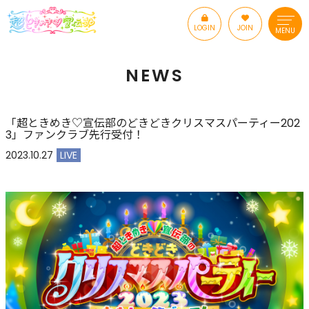
LOGIN
JOIN
MENU
NEWS
「超ときめき♡宣伝部のどきどきクリスマスパーティー202
3」ファンクラブ先行受付！
2023.10.27
LIVE