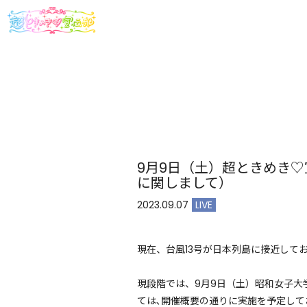
9月9日（土）超ときめき♡
に関しまして）
2023.09.07
LIVE
現在、台風13号が日本列島に接近して
現段階では、9月9日（土）昭和女子大学
ては､開催概要の通りに実施を予定し