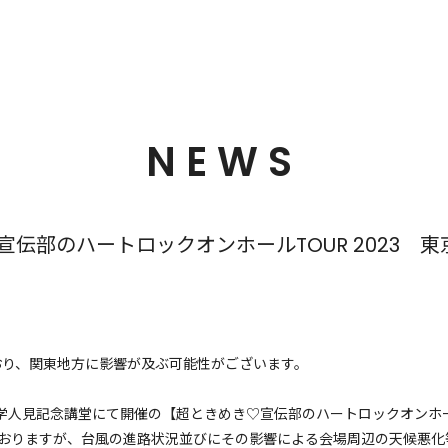
NEWS
宣伝部のハートロックオンホールTOUR 2023 東
おり、関東地方に影響が及ぶ可能性がございます。
人見記念講堂にて開催の【超ときめき♡宣伝部のハートロックオンホールT
ておりますが、台風の進路状況並びにその影響による会場周辺の天候悪化