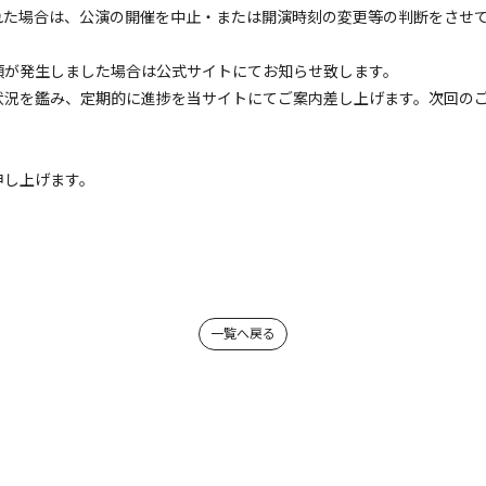
れた場合は、公演の開催を中止・または開演時刻の変更等の判断をさせ
項が発生しました場合は公式サイトにてお知らせ致します。
況を鑑み、定期的に進捗を当サイトにてご案内差し上げます。次回のご案内
申し上げます。
一覧へ戻る