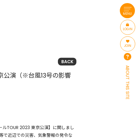
MENU
LOGIN
JOIN
BACK
ABOUT THIS SITE
京公演（※台風13号の影響
OUR 2023 東京公演】に関しまし
等で近辺での災害、気象警報の発令な