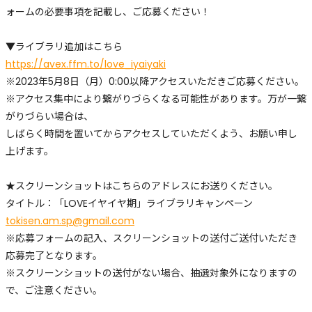
ォームの必要事項を記載し、ご応募ください！
▼ライブラリ追加はこちら
https://avex.ffm.to/love_iyaiyaki
※2023年5月8日（月）0:00以降アクセスいただきご応募ください。
※アクセス集中により繋がりづらくなる可能性があります。万が一繋
がりづらい場合は、
しばらく時間を置いてからアクセスしていただくよう、お願い申し
上げます。
★スクリーンショットはこちらのアドレスにお送りください。
タイトル：「LOVEイヤイヤ期」ライブラリキャンペーン
tokisen.am.sp@gmail.com
※応募フォームの記入、スクリーンショットの送付ご送付いただき
応募完了となります。
※スクリーンショットの送付がない場合、抽選対象外になりますの
で、ご注意ください。