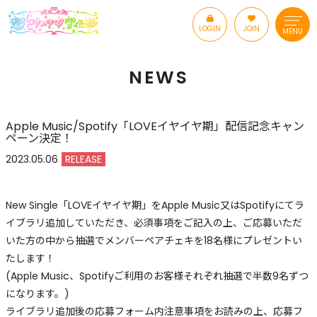
LOGIN
JOIN
MENU
NEWS
Apple Music/Spotify「LOVEイヤイヤ期」配信記念キャン
ペーン決定！
2023.05.06
RELEASE
New Single「LOVEイヤイヤ期」をApple Music又はSpotifyにてラ
イブラリ追加していただき、必須事項をご記入の上、ご応募いただ
いた方の中から抽選でメンバーペアチェキを18名様にプレゼントい
たします！
(Apple Music、Spotifyご利用のお客様それぞれ抽選で半数9名ずつ
になります。)
ライブラリ追加後の応募フォーム内注意事項をお読みの上、応募フ