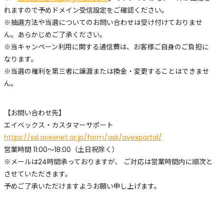
れますので予めドメイン受信設定をご確認ください。
※抽選方法や当選についてのお問い合わせは受け付けておりませ
ん。あらかじめご了承ください。
※当キャンペーン利用に関する通信費は、お客様ご自身のご負担に
なります。
※当選の権利を第三者に譲渡または換金・変更することはできませ
ん。
【お問い合わせ先】
エイベックス・カスタマーサポート
https://ssl.avexnet.or.jp/form/ask/avexportal/
営業時間 11:00～18:00（土日祝除く）
※メールは24時間承っておりますが、 ご対応は営業時間内に順次と
させていただきます。
予めご了承いただけますようお願い申し上げます。