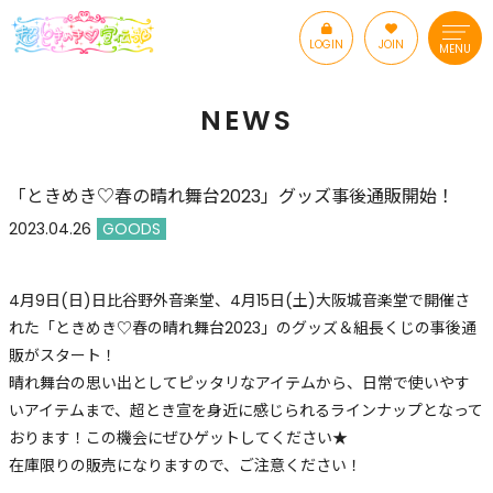
LOGIN
JOIN
MENU
NEWS
「ときめき♡春の晴れ舞台2023」グッズ事後通販開始！
2023.04.26
GOODS
4月9日(日)日比谷野外音楽堂、4月15日(土)大阪城音楽堂で開催さ
れた「ときめき♡春の晴れ舞台2023」のグッズ＆組長くじの事後通
販がスタート！
晴れ舞台の思い出としてピッタリなアイテムから、日常で使いやす
いアイテムまで、超とき宣を身近に感じられるラインナップとなって
おります！この機会にぜひゲットしてください★
在庫限りの販売になりますので、ご注意ください！