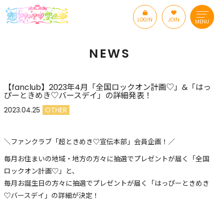
LOGIN
JOIN
MENU
NEWS
【fanclub】2023年4月「全国ロックオン計画♡」&「はっ
ぴーときめき♡バースデイ」の詳細発表！
2023.04.25
OTHER
＼ファンクラブ「超ときめき♡宣伝本部」会員企画！／
毎月お住まいの地域・地方の方々に抽選でプレゼントが届く「全国
ロックオン計画♡」と、
毎月お誕生日の方々に抽選でプレゼントが届く「はっぴーときめき
♡バースデイ」の詳細が決定！