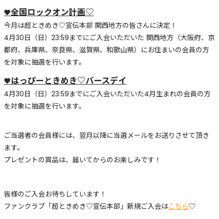
全国ロックオン計画♡
🧡
今月は超ときめき♡宣伝本部 関西地方の皆さんに決定！
4月30日（日）23:59までにご入会いただいた 関西地方（大阪府、京
都府、兵庫県、奈良県、滋賀県、和歌山県）にお住まいの会員の方
を対象に抽選を行います。
はっぴーときめき♡バースデイ
🧡
4月30日（日）23:59までにご入会いただいた4月生まれの会員の方
を対象に抽選を行います。
ご当選者の会員様には、翌月以降に当選メールをお送りさせて頂き
ます。
プレゼントの賞品は、届いてからのお楽しみです！
皆様のご入会お待ちしています！
ファンクラブ「超ときめき♡宣伝本部」新規ご入会は
こちら
♡