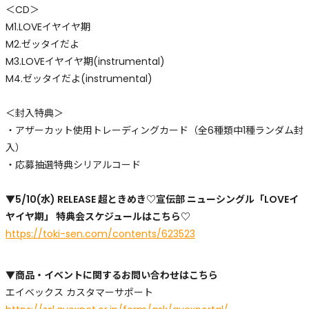
＜CD＞
M1.LOVEイヤイヤ期
M2.ゼッタイだよ
M3.LOVEイヤイヤ期(instrumental)
M4.ゼッタイだよ(instrumental)
＜封入特典＞
・アザーカット使用トレーディングカード（全6種類中1種ランダム封
入）
・応募抽選特典シリアルコード
▼5/10(水) RELEASE 超ときめき♡宣伝部 ニューシングル「LOVEイ
ヤイヤ期」 特典会スケジュールはこちら♡
https://toki-sen.com/contents/623523
▼商品・イベントに関するお問い合わせはこちら
エイベックス カスタマーサポート