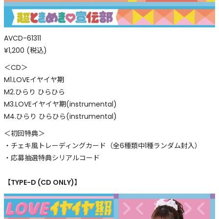
AVCD-61311
¥1,200 (税込)
＜CD＞
M1.LOVEイヤイヤ期
M2.ひらり ひらひら
M3.LOVEイヤイヤ期(instrumental)
M4.ひらり ひらひら(instrumental)
＜初回特典＞
・チェキ風トレーディングカード（全6種類中1種ランダム封入）
・応募抽選特典シリアルコード
【TYPE-D (CD ONLY)】