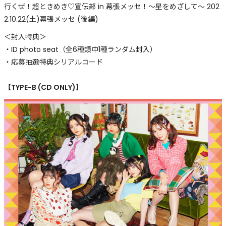
行くぜ！超ときめき♡宣伝部 in 幕張メッセ！〜星をめざして〜 202
2.10.22(土)幕張メッセ (後編)
＜封入特典＞
・ID photo seat（全6種類中1種ランダム封入）
・応募抽選特典シリアルコード
【TYPE-B (CD ONLY)】