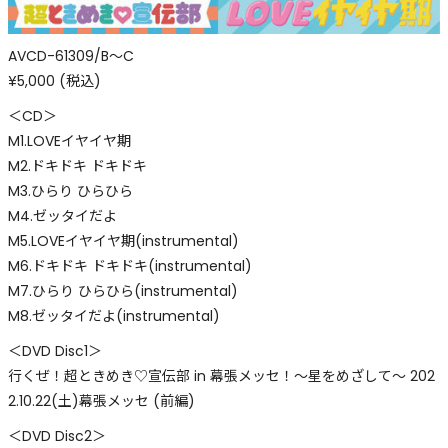
AVCD-61309/B～C
¥5,000 (税込)
＜CD＞
M1.LOVEイヤイヤ期
M2.ドキドキ ドキドキ
M3.ひらり ひらひら
M4.ゼッタイだよ
M5.LOVEイヤイヤ期(instrumental)
M6.ドキドキ ドキドキ(instrumental)
M7.ひらり ひらひら(instrumental)
M8.ゼッタイだよ(instrumental)
＜DVD Disc1＞
行くぜ！超ときめき♡宣伝部 in 幕張メッセ！〜星をめざして〜 202
2.10.22(土)幕張メッセ (前編)
＜DVD Disc2＞