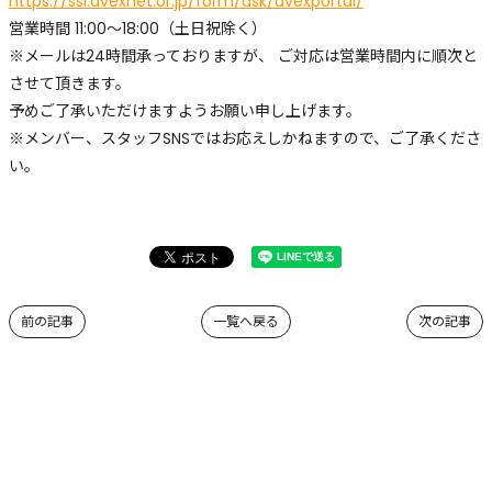
https://ssl.avexnet.or.jp/form/ask/avexportal/
営業時間 11:00～18:00（土日祝除く）
※メールは24時間承っておりますが、 ご対応は営業時間内に順次と
させて頂きます。
予めご了承いただけますようお願い申し上げます。
※メンバー、スタッフSNSではお応えしかねますので、ご了承くださ
い。
前の記事
一覧へ戻る
次の記事