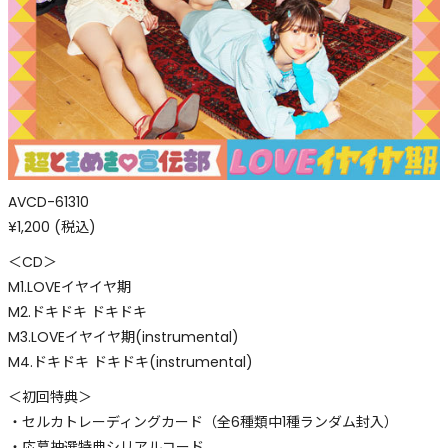
AVCD-61310
¥1,200 (税込)
＜CD＞
M1.LOVEイヤイヤ期
M2.ドキドキ ドキドキ
M3.LOVEイヤイヤ期(instrumental)
M4.ドキドキ ドキドキ(instrumental)
＜初回特典＞
・セルカトレーディングカード（全6種類中1種ランダム封入）
・応募抽選特典シリアルコード