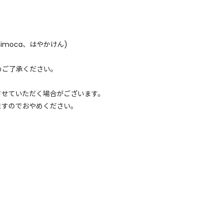
nimoca、はやかけん)
めご了承ください。
させていただく場合がございます。
ますのでおやめください。