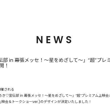
NEWS
部 in 幕張メッセ！〜星をめざして〜」“超”プ
開！
開催される
めき♡宣伝部 in 幕張メッセ！〜星をめざして〜」“超”プレミアム上映
上映会＆トークショーver.)のデザインが決定いたしました！