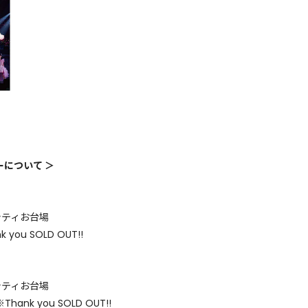
ーについて ＞
シティお台場
u SOLD OUT!!
シティお台場
k you SOLD OUT!!