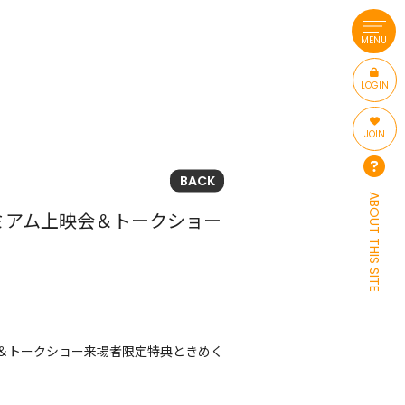
MENU
LOGIN
JOIN
BACK
ABOUT THIS SITE
レミアム上映会＆トークショー
会＆トークショー来場者限定特典ときめく