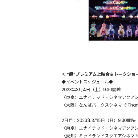
＜ “超”プレミアム上映会＆トークショ
◆イベントスケジュール◆
2023年3月4日（土）9:30開映
〈東京〉ユナイテッド・シネマアクア
〈大阪〉なんばパークスシネマ ※Thank yo
2日目：2023年3月5日（日）9:30開映
〈東京〉ユナイテッド・シネマアクア
〈愛知〉ミッドランドスクエアシネマ ※Than